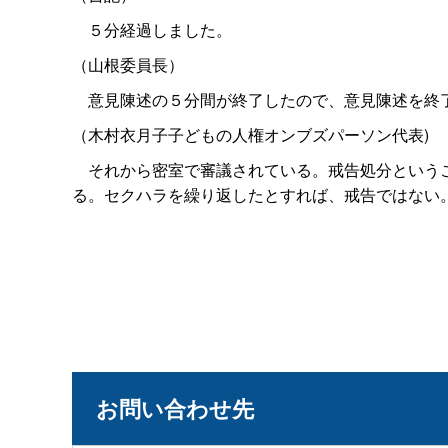
５分経過しました。
（山根委員長）
意見陳述の５分間が終了したので、意見陳述を終
（木村衣月子子どもの人権オンブズパーソン代表)
それから密室で審議されている。戒告処分というこ
る。セクハラを繰り返したとすれば、戒告ではない
お問い合わせ先