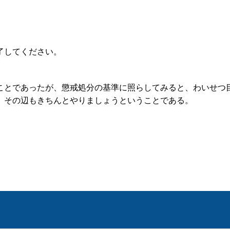
了してください。
とであったが、懲戒処分の基準に照らしてみると、わいせつ
。その辺もきちんとやりましょうということである。