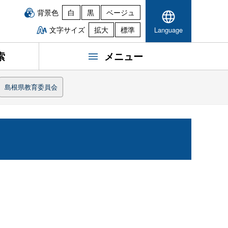
背景色
白
黒
ベージュ
文字サイズ
拡大
標準
Language
索
メニュー
島根県教育委員会