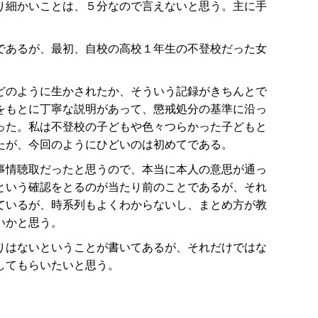
り細かいことは、５分なので言えないと思う。主に手
であるが、最初、自校の高校１年生の不登校だった女
どのように生かされたか、そういう記録がきちんとで
をもとに丁寧な説明があって、懲戒処分の基準に沿っ
った。私は不登校の子どもや色々つらかった子どもと
たが、今回のようにひどいのは初めてである。
事情聴取だったと思うので、本当に本人の意思が通っ
という確認をとるのが当たり前のことであるが、それ
ているが、時系列もよくわからないし、まとめ方が教
いかと思う。
りはないということが書いてあるが、それだけではな
してもらいたいと思う。