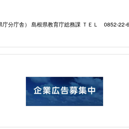
分庁舎） 島根県教育庁総務課 ＴＥＬ 0852-22-6605