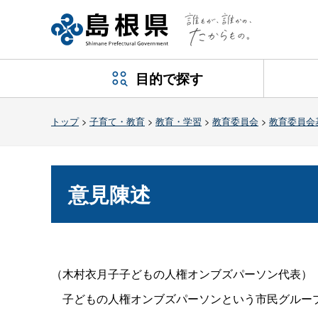
目的で探す
トップ
>
子育て・教育
>
教育・学習
>
教育委員会
>
教育委員会
意見陳述
（木村衣月子子どもの人権オンブズパーソン代表）
子どもの人権オンブズパーソンという市民グルー