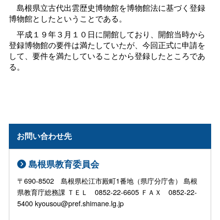
島根県立古代出雲歴史博物館を博物館法に基づく登録
博物館としたということである。
平成１９年３月１０日に開館しており、開館当時から
登録博物館の要件は満たしていたが、今回正式に申請を
して、要件を満たしていることから登録したところであ
る。
お問い合わせ先
島根県教育委員会
〒690-8502 島根県松江市殿町1番地（県庁分庁舎） 島根
県教育庁総務課 ＴＥＬ 0852-22-6605 ＦＡＸ 0852-22-
5400 kyousou@pref.shimane.lg.jp