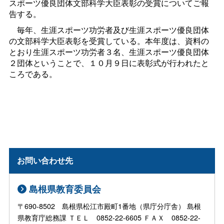
スポーツ優良団体文部科学大臣表彰の受賞についてご報
告する。
毎年、生涯スポーツ功労者及び生涯スポーツ優良団体
の文部科学大臣表彰を受賞している。本年度は、資料の
とおり生涯スポーツ功労者３名、生涯スポーツ優良団体
２団体ということで、１０月９日に表彰式が行われたと
ころである。
お問い合わせ先
島根県教育委員会
〒690-8502 島根県松江市殿町1番地（県庁分庁舎） 島根
県教育庁総務課 ＴＥＬ 0852-22-6605 ＦＡＸ 0852-22-