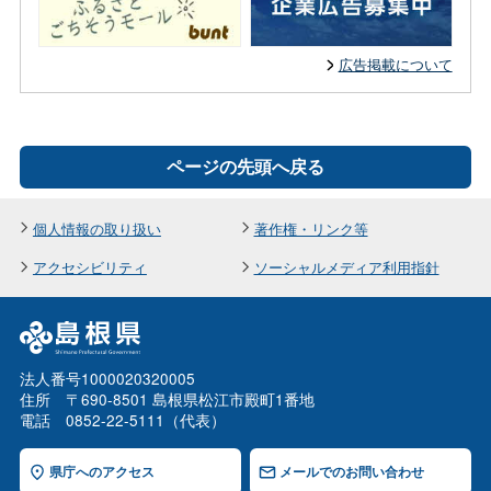
広告掲載について
ページの先頭へ戻る
個人情報の取り扱い
著作権・リンク等
アクセシビリティ
ソーシャルメディア利用指針
法人番号1000020320005
住所 〒690-8501 島根県松江市殿町1番地
電話 0852-22-5111（代表）
県庁へのアクセス
メールでのお問い合わせ