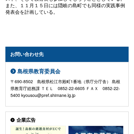
また、１１月１５日には隠岐の島町でも同様の実践事例
発表会を計画している。
お問い合わせ先
島根県教育委員会
〒690-8502 島根県松江市殿町1番地（県庁分庁舎） 島根
県教育庁総務課 ＴＥＬ 0852-22-6605 ＦＡＸ 0852-22-
5400 kyousou@pref.shimane.lg.jp
企業広告