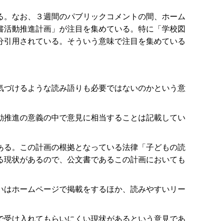
る。なお、３週間のパブリックコメントの間、ホーム
書活動推進計画」が注目を集めている。特に「学校図
分引用されている。そういう意味で注目を集めている
気づけるような読み語りも必要ではないのかという意
動推進の意義の中で意見に相当することは記載してい
ある。この計画の根拠となっている法律「子どもの読
る現状があるので、公文書であるこの計画においても
いはホームページで掲載をするほか、読みやすいリー
で受け入れてもらいにくい現状があるという意見であ