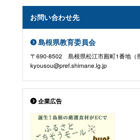
お問い合わせ先
島根県教育委員会
〒690-8502 島根県松江市殿町1番地（県庁
kyousou@pref.shimane.lg.jp
企業広告