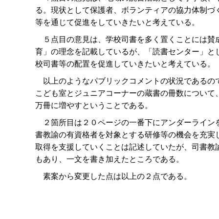
る。現状として保護者、ボランティアの協力体制づ
等を通じて促進をしていきたいと考えている。
５点目の意見は、学校司書を多く置くことには賛成
育」の理念を記載しているが、「読書センター」と
校司書等の配置を促進していきたいと考えている。
以上のようなパブリックコメントの状況であるので
こども室とジュニアコーナーの蔵書の冊数について
万冊に増やすということである。
２箇所目は２０ページの一番下にアンダーラインを
書教諭の有資格者を対象とする研修等の機会を充実
取得を支援していくことは記述していたが、司書教
もあり、一文を書き加えたところである。
素案から変更した点は以上の２点である。