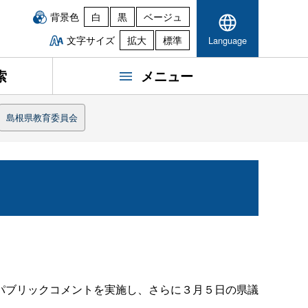
背景色
白
黒
ベージュ
文字サイズ
拡大
標準
Language
索
メニュー
島根県教育委員会
パブリックコメントを実施し、さらに３月５日の県議