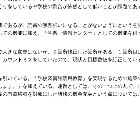
くりをしている中学校の割合が依然として低いことが課題であ
であるが、読書の無理強いになることがないようにという意
しての機能に加え、「学習・情報センター」としての機能を併
大きな変更はないが、２箇所修正した箇所がある。１箇所目
、カウントミスをしていたので、現状と目標数値を訂正してい
引いている。「学校図書館活用教育」を実現するための施策
します。」を加えている。趣旨としては、その一つ上の丸で、
諭の有資格者を対象にした研修の機会充実という点については