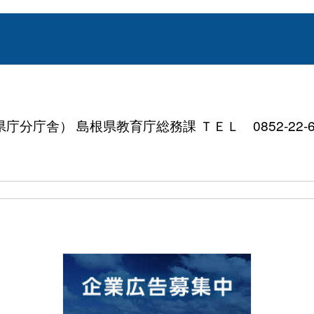
分庁舎） 島根県教育庁総務課 ＴＥＬ 0852-22-6605