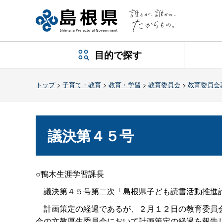
目的で探す
トップ
>
子育て・教育
>
教育・学習
>
教育委員会
>
教育委員会
議決第４５号
○鴨木生涯学習課長
議決第４５号第二次「島根県子ども読書活動推進
計画策定の経過であるが、２月１２日の教育委員会
会の文教厚生委員会において計画策定の経過を報告