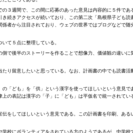
の３週間で、この間に応募のあった意見は内容的に５件であ
引き続きアクセスが続いており、この第二次「島根県子ども読
関係者から注目されており、ウェブの世界ではブログなどで随
ついて５点に整理している。
側で後半のストーリーを作ることで想像力、価値観の違いに
たり留意したいと思っている。なお、計画書の中でも読書活
の「ども」を「供」という漢字を使ってほしいという意見で
律上の表記は漢字の「子」に「ども」は平仮名で統一されてい
伝をしてほしいという意見である。この計画書を印刷、ある
。
学校にボランティアをされている方のようであるが、中学校