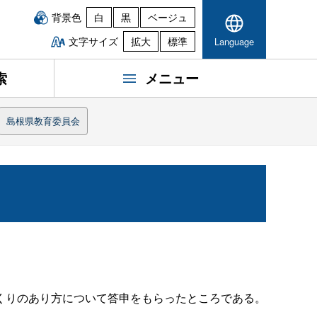
背景色
白
黒
ベージュ
文字サイズ
拡大
標準
Language
索
メニュー
島根県教育委員会
くりのあり方について答申をもらったところである。