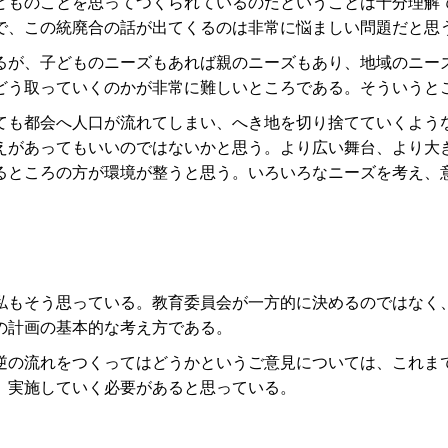
ものことを思ってつくられているのだということは十分理解
で、この統廃合の話が出てくるのは非常に悩ましい問題だと思
が、子どものニーズもあれば親のニーズもあり、地域のニー
どう取っていくのかが非常に難しいところである。そういうと
も都会へ人口が流れてしまい、へき地を切り捨てていくよう
えがあってもいいのではないかと思う。より広い舞台、より大
るところの方が環境が整うと思う。いろいろなニーズを考え、
もそう思っている。教育委員会が一方的に決めるのではなく
の計画の基本的な考え方である。
の流れをつくってはどうかというご意見については、これま
、実施していく必要があると思っている。