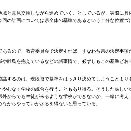
域と意見交換しながら進めていく、としているが、実際に具
今回の計画については県全体の基準であるという十分な位置づ
あるので、教育委員会で決定すれば、すなわち県の決定事項
や離島を抱えているなどの諸事情で、必ずしもこの基準どお
議するのは、現段階で基準をはっきり決めてしまうことより
やむなく学校の統合を行うこともあり得る。そうした厳しい
県外からでも生徒が来るような学校ができないか、一緒に考え
めながらやっていかざるを得ないと思っている。