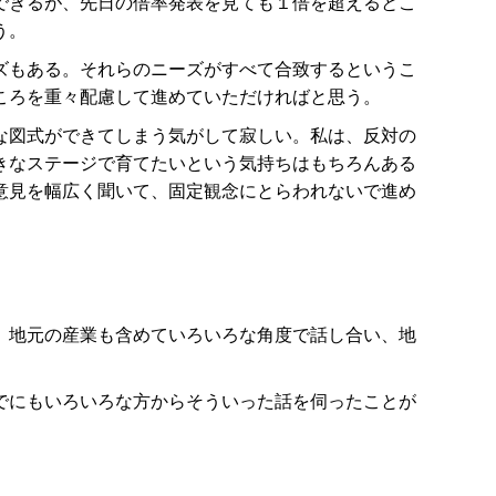
できるが、先日の倍率発表を見ても１倍を超えるとこ
う。
ズもある。それらのニーズがすべて合致するというこ
ころを重々配慮して進めていただければと思う。
な図式ができてしまう気がして寂しい。私は、反対の
きなステージで育てたいという気持ちはもちろんある
意見を幅広く聞いて、固定観念にとらわれないで進め
、地元の産業も含めていろいろな角度で話し合い、地
でにもいろいろな方からそういった話を伺ったことが