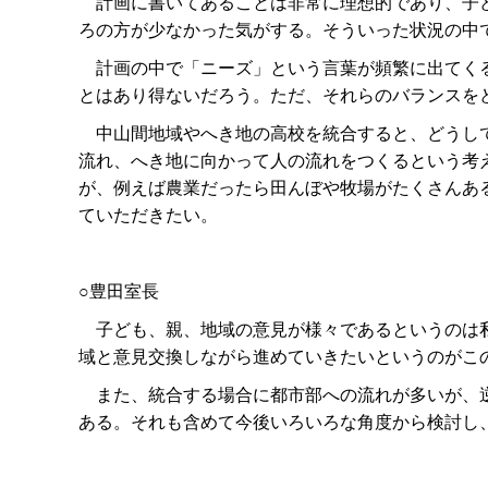
計画に書いてあることは非常に理想的であり、子ど
ろの方が少なかった気がする。そういった状況の中
計画の中で「ニーズ」という言葉が頻繁に出てくる
とはあり得ないだろう。ただ、それらのバランスを
中山間地域やへき地の高校を統合すると、どうして
流れ、へき地に向かって人の流れをつくるという考
が、例えば農業だったら田んぼや牧場がたくさんあ
ていただきたい。
○豊田室長
子ども、親、地域の意見が様々であるというのは私
域と意見交換しながら進めていきたいというのがこ
また、統合する場合に都市部への流れが多いが、逆
ある。それも含めて今後いろいろな角度から検討し