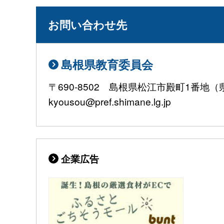
お問い合わせ先
島根県教育委員会
〒690-8502 島根県松江市殿町1番地（県庁
kyousou@pref.shimane.lg.jp
企業広告