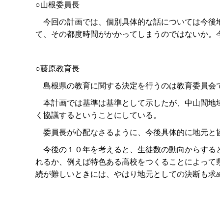
○山根委員長
今回の計画では、個別具体的な話については今後地
て、その都度時間がかかってしまうのではないか。
○藤原教育長
島根県の教育に関する決定を行うのは教育委員会で
本計画では基準は基準として示したが、中山間地域
く協議するということにしている。
委員長が心配なさるように、今後具体的に地元と協
今後の１０年を考えると、生徒数の動向からすると
れるか、例えば特色ある高校をつくることによって
続が難しいときには、やはり地元としての決断も求