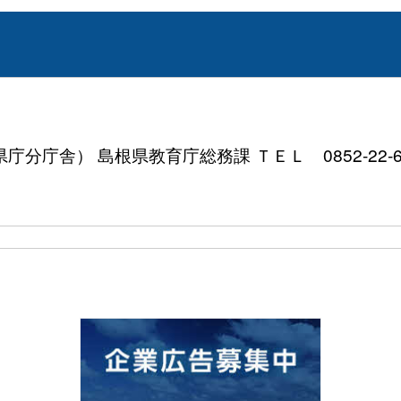
分庁舎） 島根県教育庁総務課 ＴＥＬ 0852-22-6605