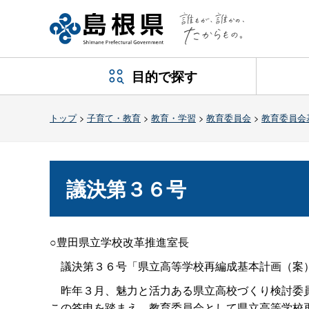
目的で探す
トップ
>
子育て・教育
>
教育・学習
>
教育委員会
>
教育委員会
議決第３６号
○豊田県立学校改革推進室長
議決第３６号「県立高等学校再編成基本計画（案
昨年３月、魅力と活力ある県立高校づくり検討委員
この答申を踏まえ、教育委員会として県立高等学校