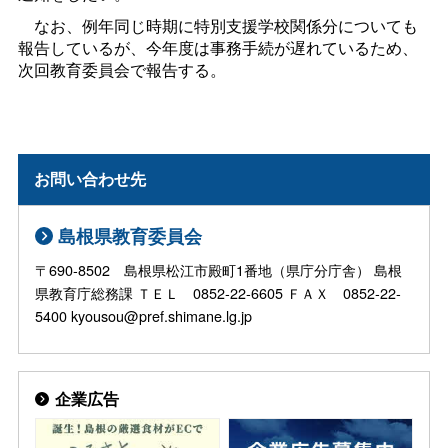
なお、例年同じ時期に特別支援学校関係分についても
報告しているが、今年度は事務手続が遅れているため、
次回教育委員会で報告する。
お問い合わせ先
島根県教育委員会
〒690-8502 島根県松江市殿町1番地（県庁分庁舎） 島根
県教育庁総務課 ＴＥＬ 0852-22-6605 ＦＡＸ 0852-22-
5400 kyousou@pref.shimane.lg.jp
企業広告