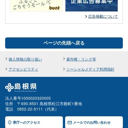
広告掲載について
ページの先頭へ戻る
個人情報の取り扱い
著作権・リンク等
アクセシビリティ
ソーシャルメディア利用指針
法人番号1000020320005
住所 〒690-8501 島根県松江市殿町1番地
電話 0852-22-5111（代表）
県庁へのアクセス
メールでのお問い合わせ