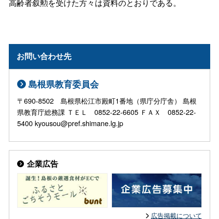
高齢者叙勲を受けた方々は資料のとおりである。
お問い合わせ先
島根県教育委員会
〒690-8502 島根県松江市殿町1番地（県庁分庁舎） 島根
県教育庁総務課 ＴＥＬ 0852-22-6605 ＦＡＸ 0852-22-
5400 kyousou@pref.shimane.lg.jp
企業広告
広告掲載について