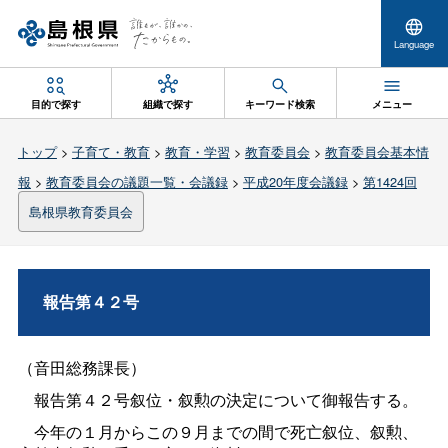
Language
目的で探す
組織で探す
キーワード検索
メニュー
トップ
>
子育て・教育
>
教育・学習
>
教育委員会
>
教育委員会基本情
報
>
教育委員会の議題一覧・会議録
>
平成20年度会議録
>
第1424回
島根県教育委員会
報告第４２号
（音田総務課長）
報告第４２号叙位・叙勲の決定について御報告する。
今年の１月からこの９月までの間で死亡叙位、叙勲、