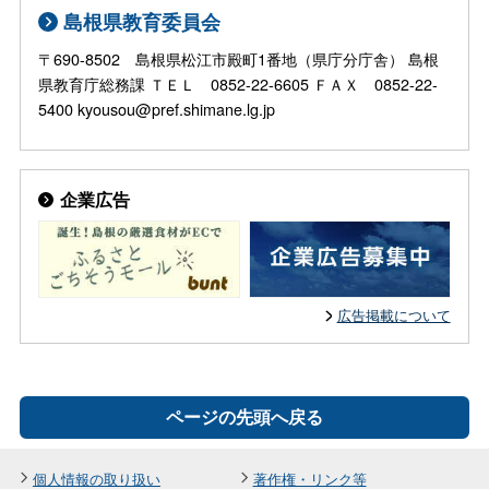
島根県教育委員会
〒690-8502 島根県松江市殿町1番地（県庁分庁舎） 島根
県教育庁総務課 ＴＥＬ 0852-22-6605 ＦＡＸ 0852-22-
5400 kyousou@pref.shimane.lg.jp
企業広告
広告掲載について
ページの先頭へ戻る
個人情報の取り扱い
著作権・リンク等