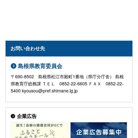
お問い合わせ先
島根県教育委員会
〒690-8502 島根県松江市殿町1番地（県庁分庁舎） 島根
県教育庁総務課 ＴＥＬ 0852-22-6605 ＦＡＸ 0852-22-
5400 kyousou@pref.shimane.lg.jp
企業広告