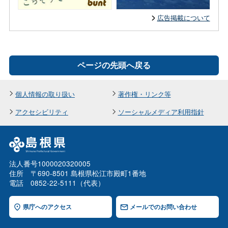
広告掲載について
ページの先頭へ戻る
個人情報の取り扱い
著作権・リンク等
アクセシビリティ
ソーシャルメディア利用指針
法人番号1000020320005
住所 〒690-8501 島根県松江市殿町1番地
電話 0852-22-5111（代表）
県庁へのアクセス
メールでのお問い合わせ