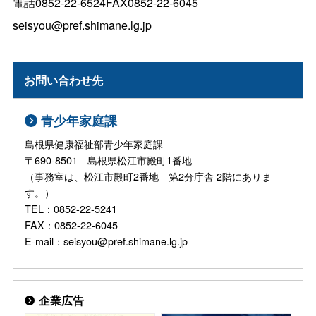
電話0852-22-6524FAX0852-22-6045
seisyou@pref.shimane.lg.jp
お問い合わせ先
青少年家庭課
島根県健康福祉部青少年家庭課
〒690-8501 島根県松江市殿町1番地
（事務室は、松江市殿町2番地 第2分庁舎 2階にありま
す。）
TEL：0852-22-5241
FAX：0852-22-6045
E-mail：seisyou@pref.shimane.lg.jp
企業広告