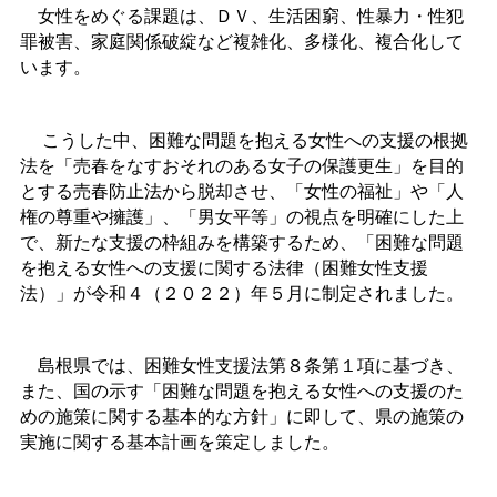
女性をめぐる課題は、ＤＶ、生活困窮、性暴力・性犯
罪被害、家庭関係破綻など複雑化、多様化、複合化して
います。
こうした中、困難な問題を抱える女性への支援の根拠
法を「売春をなすおそれのある女子の保護更生」を目的
とする売春防止法から脱却させ、「女性の福祉」や「人
権の尊重や擁護」、「男女平等」の視点を明確にした上
で、新たな支援の枠組みを構築するため、「困難な問題
を抱える女性への支援に関する法律（困難女性支援
法）」が令和４（２０２２）年５月に制定されました。
島根県では、困難女性支援法第８条第１項に基づき、
また、国の示す「困難な問題を抱える女性への支援のた
めの施策に関する基本的な方針」に即して、県の施策の
実施に関する基本計画を策定しました。