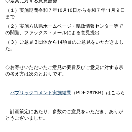
◇素案に対する意見照会
（１）実施期間令和７年10月10日から令和７年11月９日
まで
（２）実施方法県ホームページ・県政情報センター等で
の閲覧、ファックス・メールによる意見提出
（３）ご意見３団体から14項目のご意見をいただきまし
た。
◇お寄せいただいたご意見の要旨及びご意見に対する県
の考え方は次のとおりです。
パブリックコメント実施結果
（PDF:267KB）はこちら
計画策定にあたり、多数のご意見をいただき、ありが
とうございました。