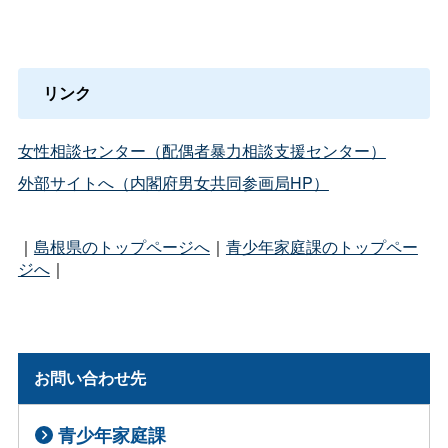
リンク
女性相談センター（配偶者暴力相談支援センター）
外部サイトへ（内閣府男女共同参画局HP）
｜
島根県のトップページへ
｜
青少年家庭課のトップペー
ジへ
｜
お問い合わせ先
青少年家庭課