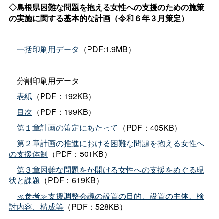
◇島根県困難な問題を抱える女性への支援のための施策
の実施に関する基本的な計画（令和６年３月策定）
一括印刷用データ
（PDF:1.9MB）
分割印刷用データ
表紙
（PDF：192KB）
目次
（PDF：199KB）
第１章計画の策定にあたって
（PDF：405KB）
第２章計画の推進における困難な問題を抱える女性へ
の支援体制
（PDF：501KB）
第３章困難な問題をか開ける女性への支援をめぐる現
状と課題
（PDF：619KB）
≪参考≫支援調整会議の設置の目的、設置の主体、検
討内容、構成等
（PDF：528KB）