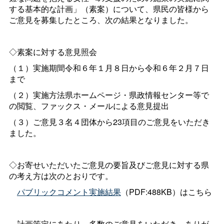
する基本的な計画」（素案）について、県民の皆様から
ご意見を募集したところ、次の結果となりました。
◇素案に対する意見照会
（１）実施期間令和６年１月８日から令和６年２月７日
まで
（２）実施方法県ホームページ・県政情報センター等で
の閲覧、ファックス・メールによる意見提出
（３）ご意見３名４団体から23項目のご意見をいただき
ました。
◇お寄せいただいたご意見の要旨及びご意見に対する県
の考え方は次のとおりです。
パブリックコメント実施結果
（PDF:488KB）はこちら
計画策定にあたり、多数のご意見をいただき、ありが