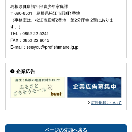
島根県健康福祉部青少年家庭課
〒690-8501 島根県松江市殿町1番地
（事務室は、松江市殿町2番地 第2分庁舎 2階にありま
す。）
TEL：0852-22-5241
FAX：0852-22-6045
E-mail：seisyou@pref.shimane.lg.jp
企業広告
広告掲載について
ページの先頭へ戻る