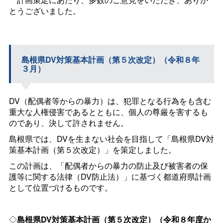
とうございました。
島根県DV対策基本計画（第５次改定）（令和８年
３月）
DV（配偶者等からの暴力）は、犯罪となる行為をも含む
重大な人権侵害であるとともに、個人の尊厳を害するも
のであり、決して許されません。
島根県では、DVを生まない社会を目指して「島根県DV対
策基本計画（第５次改定）」を策定しました。
この計画は、「配偶者からの暴力の防止及び被害者の保
護等に関する法律（DV防止法）」に基づく都道府県計画
として位置づけるものです。
◇
島根県DV対策基本計画（第５次改定）（令和８年度か