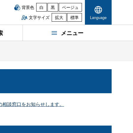
背景色
白
黒
ベージュ
文字サイズ
拡大
標準
Language
索
メニュー
の相談窓口をお知らせします。