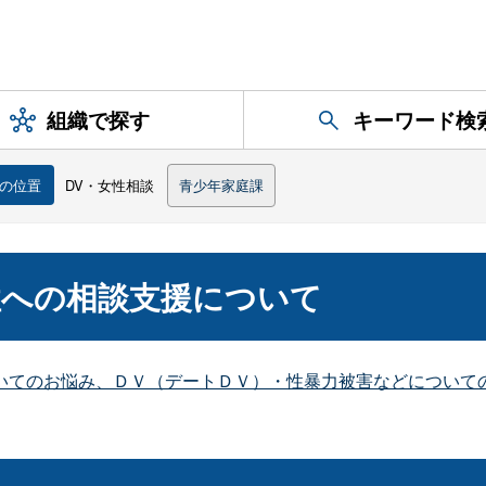
組織で探す
キーワード検
の位置
DV・女性相談
青少年家庭課
性への相談支援について
いてのお悩み、ＤＶ（デートＤＶ）・性暴力被害などについて