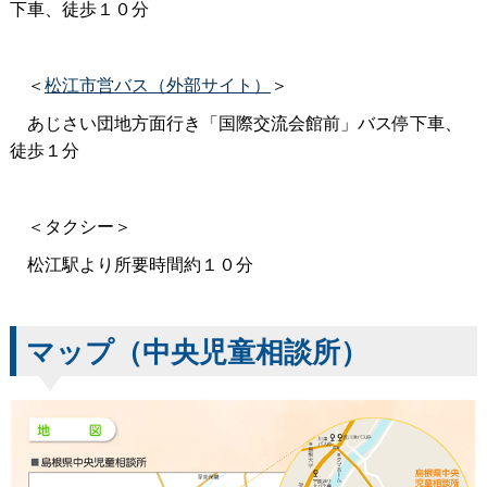
下車、徒歩１０分
＜
松江市営バス（外部サイト）
＞
あじさい団地方面行き「国際交流会館前」バス停下車、
徒歩１分
＜タクシー＞
松江駅より所要時間約１０分
マップ（中央児童相談所）