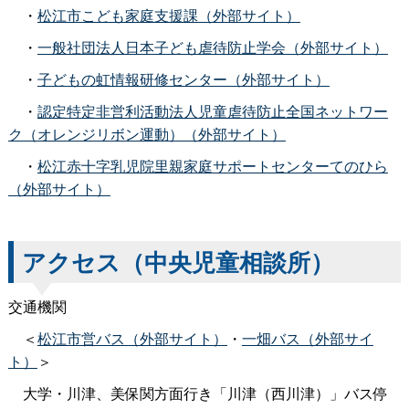
・
松江市こども家庭支援課（外部サイト）
・
一般社団法人日本子ども虐待防止学会（外部サイト）
・
子どもの虹情報研修センター（外部サイト）
・
認定特定非営利活動法人児童虐待防止全国ネットワー
ク（オレンジリボン運動）（外部サイト）
・
松江赤十字乳児院里親家庭サポートセンターてのひら
（外部サイト）
アクセス（中央児童相談所）
交通機関
＜
松江市営バス（外部サイト）
・
一畑バス（外部サイ
ト）
＞
大学・川津、美保関方面行き「川津（西川津）」バス停