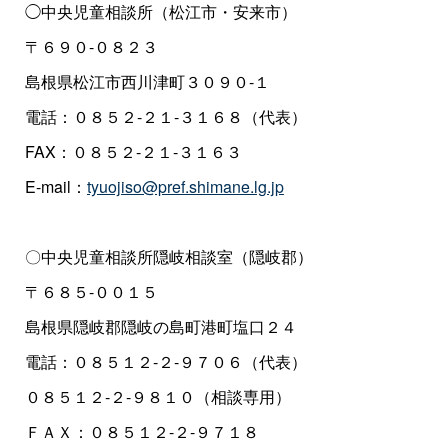
◯中央児童相談所（松江市・安来市）
〒６９０-０８２３
島根県松江市西川津町３０９０-１
電話：０８５２-２１-３１６８（代表）
FAX：０８５２-２１-３１６３
E-mail：
tyuojiso@pref.shimane.lg.jp
〇中央児童相談所隠岐相談室（隠岐郡）
〒６８５-００１５
島根県隠岐郡隠岐の島町港町塩口２４
電話：０８５１２-２-９７０６（代表）
０８５１２-２-９８１０（相談専用）
ＦＡＸ：０８５１２-２-９７１８