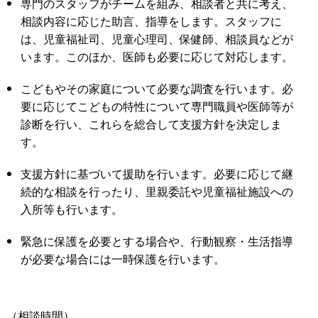
専門のスタッフがチームを組み、相談者と共に考え、
相談内容に応じた助言、指導をします。スタッフに
は、児童福祉司、児童心理司、保健師、相談員などが
います。このほか、医師も必要に応じて対応します。
こどもやその家庭について必要な調査を行います。必
要に応じてこどもの特性について専門職員や医師等が
診断を行い、これらを総合して支援方針を決定しま
す。
支援方針に基づいて援助を行います。必要に応じて継
続的な相談を行ったり、里親委託や児童福祉施設への
入所等も行います。
緊急に保護を必要とする場合や、行動観察・生活指導
が必要な場合には一時保護を行います。
（相談時間）