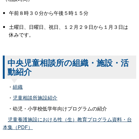
午前８時３０分から午後５時１５分
土曜日、日曜日、祝日、１２月２９日から１月３日は
休みです。
中央児童相談所の組織・施設・活
動紹介
・
組織
・
児童相談所施設紹介
・幼児・小学校低学年向けプログラムの紹介
児童養護施設における性（生）教育プログラム資料・台
本集（PDF）