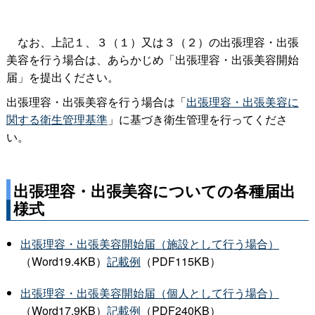
なお、上記１、３（１）又は３（２）の出張理容・出張
美容を行う場合は、あらかじめ「出張理容・出張美容開始
届」を提出ください。
出張理容・出張美容を行う場合は「
出張理容・出張美容に
関する衛生管理基準
」に基づき衛生管理を行ってくださ
い。
出張理容・出張美容についての各種届出
様式
出張理容・出張美容開始届（施設として行う場合）
（Word19.4KB）
記載例
（PDF115KB）
出張理容・出張美容開始届（個人として行う場合）
（Word17.9KB）
記載例
（PDF240KB）