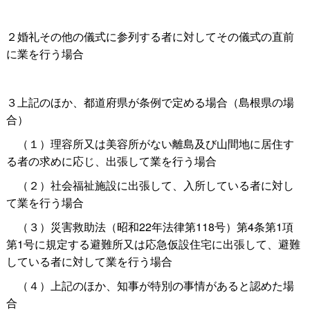
２婚礼その他の儀式に参列する者に対してその儀式の直前
に業を行う場合
３上記のほか、都道府県が条例で定める場合（島根県の場
合）
（１）理容所又は美容所がない離島及び山間地に居住す
る者の求めに応じ、出張して業を行う場合
（２）社会福祉施設に出張して、入所している者に対し
て業を行う場合
（３）災害救助法（昭和22年法律第118号）第4条第1項
第1号に規定する避難所又は応急仮設住宅に出張して、避難
している者に対して業を行う場合
（４）上記のほか、知事が特別の事情があると認めた場
合