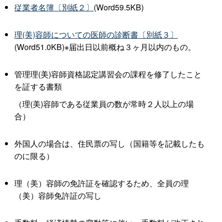
従業者名簿〔別紙２〕
(Word59.5KB)
理(美)容師についての医師の診断書〔別紙３〕
(Word51.0KB)※届出日以前概ね３ヶ月以内のもの。
管理理(美)容師資格認定講習会の課程を修了したこと
を証する書類
（理(美)容師である従業員の数が常時２人以上の場
合）
外国人の場合は、住民票の写し（国籍等を記載したも
のに限る）
理（美）容師の免許証を確認するため、全員の理
（美）容師免許証の写し