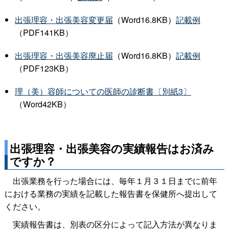
出張理容・出張美容変更届
（Word16.8KB）
記載例
（PDF141KB）
出張理容・出張美容廃止届
（Word16.8KB）
記載例
（PDF123KB）
理（美）容師についての医師の診断書〔別紙3〕
（Word42KB）
出張理容・出張美容の実績
報告はお済み
ですか？
出張業務を行った場合には、毎年１月３１日までに前年
における業務の実績を記載した報告書を保健所へ提出して
ください。
実績報告書は、別表の区分によって記入方法が異なりま