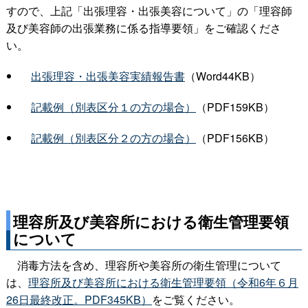
すので、上記「出張理容・出張美容について」の「理容師
及び美容師の出張業務に係る指導要領」をご確認くださ
い。
出張理容・出張美容実績報告書
（Word44KB）
記載例（別表区分１の方の場合）
（PDF159KB）
記載例（別表区分２の方の場合）
（PDF156KB）
理容所及び美容所における衛生管理要領
について
消毒方法を含め、理容所や美容所の衛生管理について
は、
理容所及び美容所における衛生管理要領（令和6年６月
26日最終改正。PDF345KB）
をご覧ください。