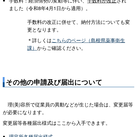
手数料：経済情勢の変動等に伴い、
手数料が改正
され
ました（令和8年4月1日から適用）。
手数料の改正に併せて、納付方法についても変
更となります。
＊詳しくは
こちらのページ（島根県薬事衛生
課）
からご確認ください。
その他の申請及び届出について
理(美)容所で従業員の異動などが生じた場合は、変更届等
が必要になります。
変更届等各種届出様式はここから入手できます。
理容所各種届出様式