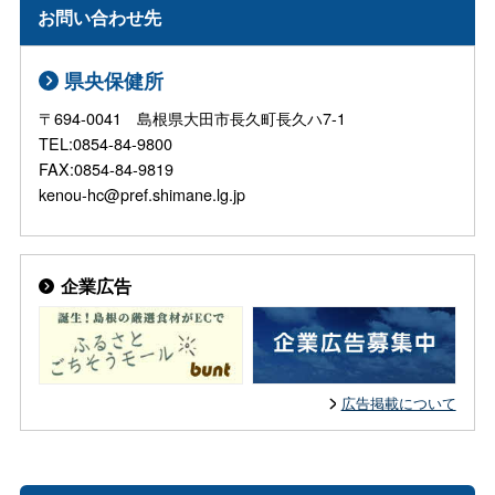
お問い合わせ先
県央保健所
〒694-0041 島根県大田市長久町長久ハ7-1
TEL:0854-84-9800
FAX:0854-84-9819
kenou-hc@pref.shimane.lg.jp
企業広告
広告掲載について