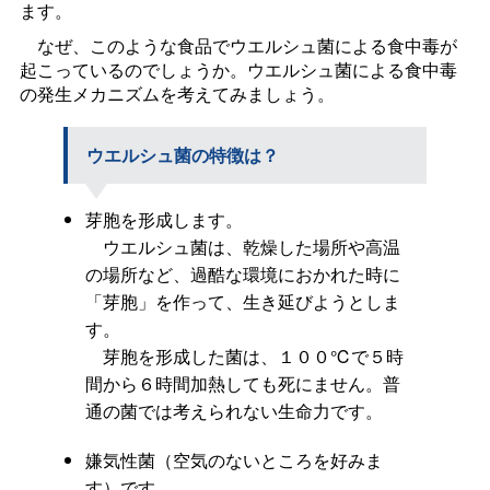
ます。
なぜ、このような食品でウエルシュ菌による食中毒が
起こっているのでしょうか。ウエルシュ菌による食中毒
の発生メカニズムを考えてみましょう。
ウエルシュ菌の特徴は？
芽胞を形成します。
ウエルシュ菌は、乾燥した場所や高温
の場所など、過酷な環境におかれた時に
「芽胞」を作って、生き延びようとしま
す。
芽胞を形成した菌は、１００℃で５時
間から６時間加熱しても死にません。普
通の菌では考えられない生命力です。
嫌気性菌（空気のないところを好みま
す）です。