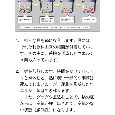
様々な具を鍋に投入します。具には、
それぞれ原料由来の細菌が付着していま
す。その中に、芽胞を形成したウエルシ
ュ菌も入っています。
鍋を加熱します。時間をかけてじっく
りと煮込むと、熱に弱い一般的な細菌は
死んでしまいますが、芽胞を形成したウ
エルシュ菌は生き残ります。
また、グツグツ煮込むことで、鍋の底
からは、空気が押し出されて、空気のな
い状態（嫌気性）になります。