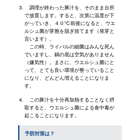
調理が終わった豚汁を、そのまま台所
で放置します。すると、次第に温度が下
がっていき、４０℃前後になると、ウエ
ルシュ菌が芽胞を脱ぎ捨てます（発芽と
言います）。
この時、ライバルの細菌はみんな死ん
でいますし、鍋の底は空気がありません
（嫌気性）。まさに、ウエルシュ菌にと
って、とても良い環境が整っていること
になり、どんどん増えることになりま
す。
この豚汁を十分再加熱することなく摂
取すると、ウエルシュ菌による食中毒が
起こることになります。
予防対策は？