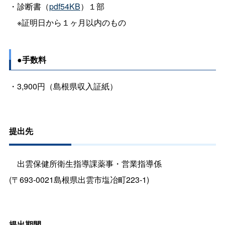
・診断書（
pdf54KB
）１部
※証明日から１ヶ月以内のもの
●手数料
・3,900円（島根県収入証紙）
提出先
出雲保健所衛生指導課薬事・営業指導係
(〒693-0021島根県出雲市塩冶町223-1)
提出期間