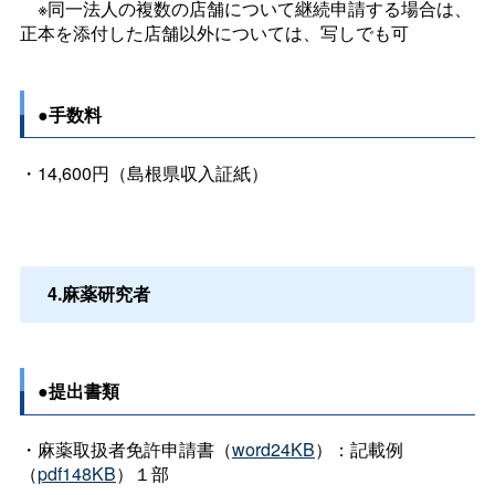
※同一法人の複数の店舗について継続申請する場合は、
正本を添付した店舗以外については、写しでも可
●手数料
・14,600円（島根県収入証紙）
4.麻薬研究者
●提出書類
・麻薬取扱者免許申請書（
word24KB
）：記載例
（
pdf148KB
）１部