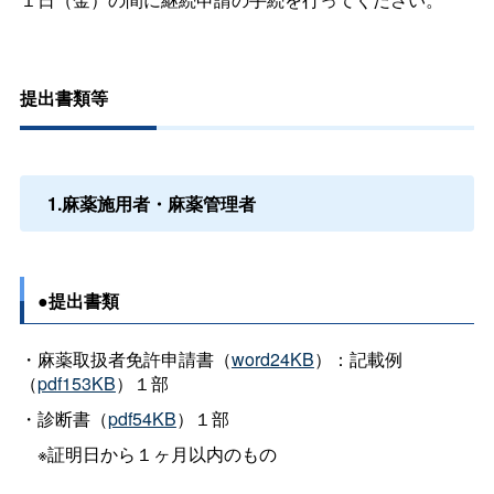
提出書類等
1.麻薬施用者・麻薬管理者
●提出書類
・麻薬取扱者免許申請書（
word24KB
）：記載例
（
pdf153KB
）１部
・診断書（
pdf54KB
）１部
※証明日から１ヶ月以内のもの