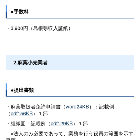
●手数料
・3,900円（島根県収入証紙）
2.麻薬小売業者
●提出書類
・麻薬取扱者免許申請書（
word24KB
）：記載例
（
pdf156KB
）１部
・組織図：記載例（
pdf129KB
）１部
※法人のみ必要であって、業務を行う役員の範囲を示す