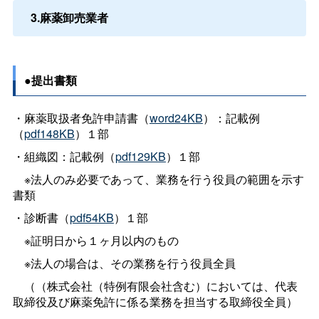
3.麻薬卸売業者
●提出書類
・麻薬取扱者免許申請書（
word24KB
）：記載例
（
pdf148KB
）１部
・組織図：記載例（
pdf129KB
）１部
※法人のみ必要であって、業務を行う役員の範囲を示す
書類
・診断書（
pdf54KB
）１部
※証明日から１ヶ月以内のもの
※法人の場合は、その業務を行う役員全員
（（株式会社（特例有限会社含む）においては、代表
取締役及び麻薬免許に係る業務を担当する取締役全員）