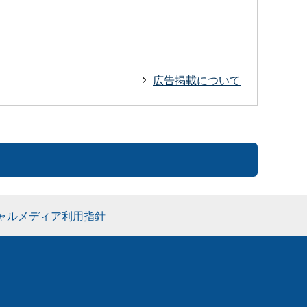
広告掲載について
ャルメディア利用指針