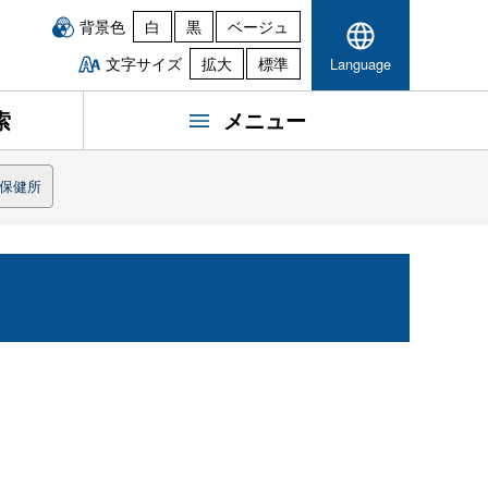
背景色
白
黒
ベージュ
文字サイズ
拡大
標準
Language
索
メニュー
保健所