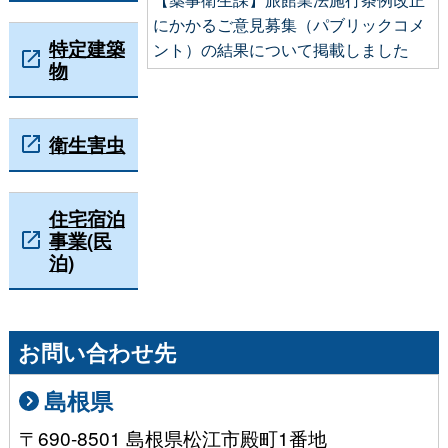
にかかるご意見募集（パブリックコメ
特定建築
ント）の結果について掲載しました
物
衛生害虫
住宅宿泊
事業(民
泊)
お問い合わせ先
島根県
〒690-8501 島根県松江市殿町1番地