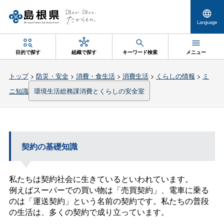
Language
目的で探す
組織で探す
キーワード検索
メニュー
トップ
>
防災・安全
>
消費・食生活
>
消費生活
>
くらしの情報
>
ミ
ニ知識
環境生活総務課消費とくらしの安全室
契約の基礎知識
私たちは契約社会に生きているといわれています。
例えばスーパーでの買い物は「売買契約」、電車に乗る
のは「運送契約」という名前の契約です。私たちの普段
の生活は、多くの契約で成り立っています。