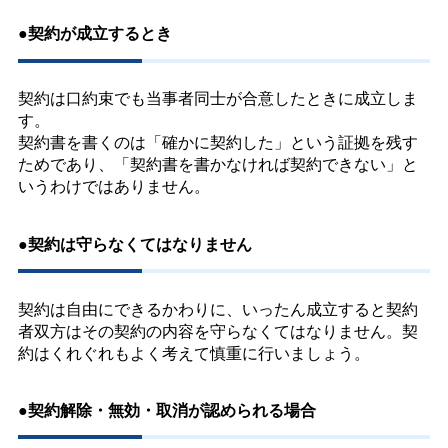
●契約が成立するとき
契約は口約束でも当事者同士が合意したときに成立しま
す。
契約書を書くのは「確かに契約した」という証拠を残す
ためであり、「契約書を書かなければ契約できない」と
いうわけではありません。
●契約は守らなくてはなりません
契約は自由にできるかわりに、いったん成立すると契約
者双方はその契約の内容を守らなくてはなりません。契
約はくれぐれもよく考えて慎重に行いましょう。
●契約解除・無効・取消が認められる場合