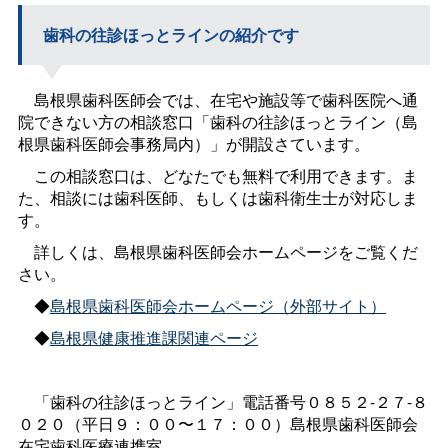
歯科の往診ほっとラインの紹介です
島根県歯科医師会では、在宅や施設等で歯科医院へ通
院できない方の相談窓口「歯科の往診ほっとライン（島
根県歯科医師会事務局内）」が開設さています。
この相談窓口は、どなたでも無料で利用できます。ま
た、相談には歯科医師、もしくは歯科衛生士が対応しま
す。
詳しくは、島根県歯科医師会ホームページをご覧くだ
さい。
◆
島根県歯科医師会ホームページ（外部サイト）
◆
島根県健康推進課関連ページ
「歯科の往診ほっとライン」電話番号０８５２-２７-８
０２０（平日９：００〜１７：００）島根県歯科医師会
在宅歯科医療連携室