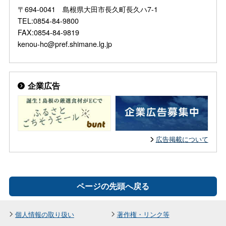
〒694-0041 島根県大田市長久町長久ハ7-1
TEL:0854-84-9800
FAX:0854-84-9819
kenou-hc@pref.shimane.lg.jp
企業広告
広告掲載について
ページの先頭へ戻る
個人情報の取り扱い
著作権・リンク等