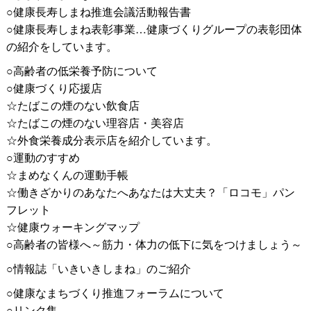
○健康長寿しまね推進会議活動報告書
○健康長寿しまね表彰事業…健康づくりグループの表彰団体
の紹介をしています。
○高齢者の低栄養予防について
○健康づくり応援店
☆たばこの煙のない飲食店
☆たばこの煙のない理容店・美容店
☆外食栄養成分表示店を紹介しています。
○運動のすすめ
☆まめなくんの運動手帳
☆働きざかりのあなたへあなたは大丈夫？「ロコモ」パン
フレット
☆健康ウォーキングマップ
○高齢者の皆様へ～筋力・体力の低下に気をつけましょう～
○情報誌「いきいきしまね」のご紹介
○健康なまちづくり推進フォーラムについて
○リンク集