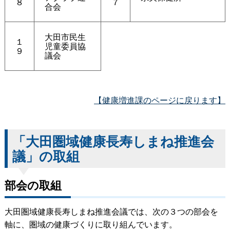
８
７
合会
大田市民生
１
児童委員協
９
議会
【健康増進課のページに戻ります】
「大田圏域健康長寿しまね推進会
議」の取組
部会の取組
大田圏域健康長寿しまね推進会議では、次の３つの部会を
軸に、圏域の健康づくりに取り組んでいます。