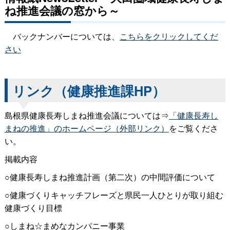
ね推進会議の窓から～
バックナンバーについては、
こちらをクリックしてくだ
さい
リンク（健康推進課HP）
島根県健康長寿しまね推進会議については⇒
「健康長寿し
まねの推進」のホームページ（外部リンク）
をご覧くださ
い。
掲載内容
○健康長寿しまね推進計画（第二次）の中間評価について
○健康づくりキャッチフレーズと県民一人ひとりが取り組む
健康づくり目標
○しまね☆まめなカンパニー事業