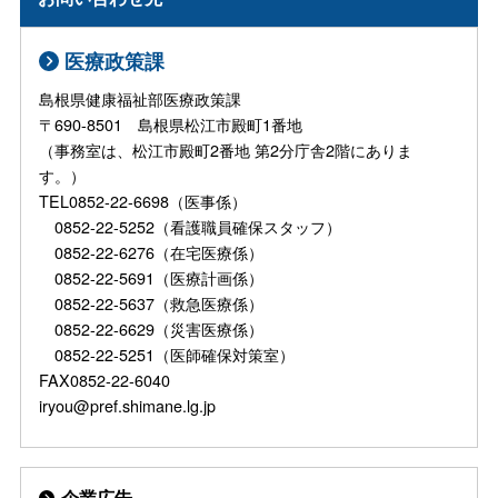
医療政策課
島根県健康福祉部医療政策課
〒690-8501 島根県松江市殿町1番地
（事務室は、松江市殿町2番地 第2分庁舎2階にありま
す。）
TEL0852-22-6698（医事係）
0852-22-5252（看護職員確保スタッフ）
0852-22-6276（在宅医療係）
0852-22-5691（医療計画係）
0852-22-5637（救急医療係）
0852-22-6629（災害医療係）
0852-22-5251（医師確保対策室）
FAX0852-22-6040
iryou@pref.shimane.lg.jp
企業広告