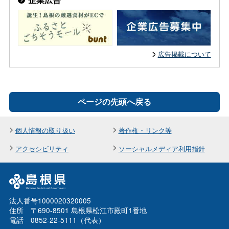
広告掲載について
ページの先頭へ戻る
個人情報の取り扱い
著作権・リンク等
アクセシビリティ
ソーシャルメディア利用指針
法人番号1000020320005
住所 〒690-8501 島根県松江市殿町1番地
電話 0852-22-5111（代表）