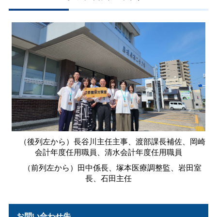
（後列左から）長谷川主任主事、渡部課長補佐、岡崎
会計年度任用職員、清水会計年度任用職員
（前列左から）田中係長、塚本医療調整監、岩田室
長、石田主任
お問い合わせ先