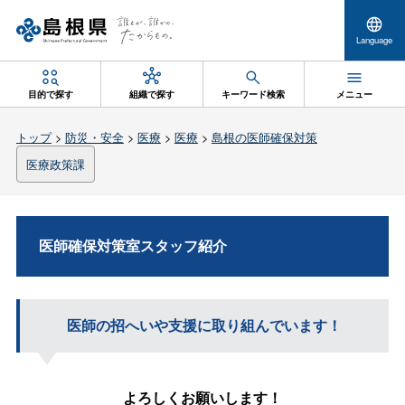
Language
目的で探す
組織で探す
キーワード検索
メニュー
トップ
>
防災・安全
>
医療
>
医療
>
島根の医師確保対策
医療政策課
医師確保対策室スタッフ紹介
医師の招へいや支援に取り組んでいます！
よろしくお願いします！