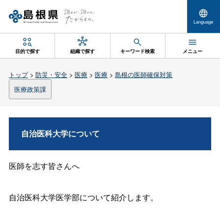
Language
目的で探す
組織で探す
キーワード検索
メニュー
トップ
>
防災・安全
>
医療
>
医療
>
島根の医師確保対策
医療政策課
自治医科大学について
医師を志す皆さんへ
自治医科大学医学部について紹介します。