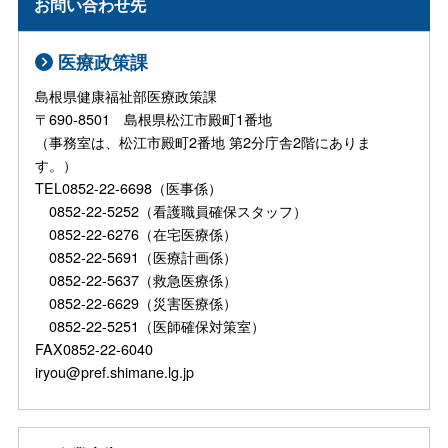
お問い合わせ先
医療政策課
島根県健康福祉部医療政策課
〒690-8501 島根県松江市殿町1番地
（事務室は、松江市殿町2番地 第2分庁舎2階にありま
す。）
TEL0852-22-6698（医事係）
0852-22-5252（看護職員確保スタッフ）
0852-22-6276（在宅医療係）
0852-22-5691（医療計画係）
0852-22-5637（救急医療係）
0852-22-6629（災害医療係）
0852-22-5251（医師確保対策室）
FAX0852-22-6040
iryou@pref.shimane.lg.jp