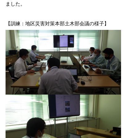
ました。
【訓練：地区災害対策本部土木部会議の様子】