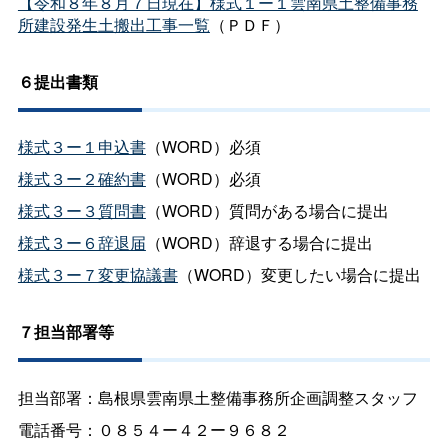
【令和８年８月７日現在】様式１ー１雲南県土整備事務
所建設発生土搬出工事一覧
（ＰＤＦ）
６提出書類
様式３ー１申込書
（WORD）必須
様式３ー２確約書
（WORD）必須
様式３ー３質問書
（WORD）質問がある場合に提出
様式３ー６辞退届
（WORD）辞退する場合に提出
様式３ー７変更協議書
（WORD）変更したい場合に提出
７担当部署等
担当部署：島根県雲南県土整備事務所企画調整スタッフ
電話番号：０８５４ー４２ー９６８２