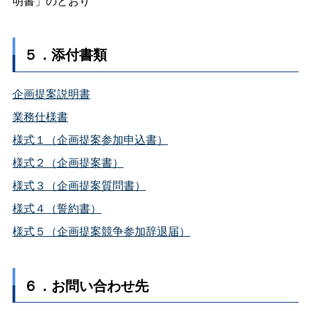
明書」のとおり
５．添付書類
企画提案説明書
業務仕様書
様式１（企画提案参加申込書）
様式２（企画提案書）
様式３（企画提案質問書）
様式４（誓約書）
様式５（企画提案競争参加辞退届）
６．お問い合わせ先