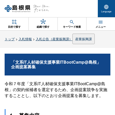
Language
目的で探す
組織で探す
キーワード検索
メニュー
トップ
>
入札情報
>
入札公告（産業振興課）
産業振興課
「文系IT人材確保支援事業ITBootCamp@島根」
企画提案募集
令和７年度「文系IT人材確保支援事業ITBootCamp@島
根」の契約候補者を選定するため、企画提案競争を実施
することとし、以下のとおり企画提案を募集します。