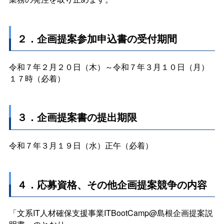
２．企画提案参加申込書の受付期間
令和７年２月２０日（木）～令和７年３月１０日（月）
１７時（必着）
３．企画提案書の提出期限
令和７年３月１９日（水）正午（必着）
４．応募資格、その他企画提案競争の内容
文系IT人材確保支援事業ITBootCamp@島根
「
企画提案説