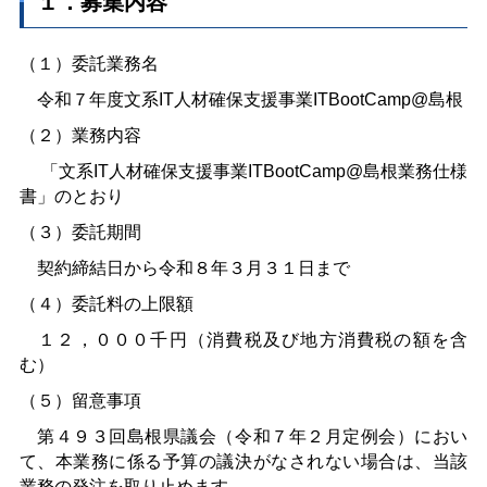
１．募集内容
（１）委託業務名
令和７年度文系IT人材確保支援事業ITBootCamp@島根
（２）業務内容
「文系IT人材確保支援事業ITBootCamp@島根業務仕様
書」のとおり
（３）委託期間
契約締結日から令和８年３月３１日まで
（４）委託料の上限額
１２，０００千円（消費税及び地方消費税の額を含
む）
（５）留意事項
第４９３回島根県議会（令和７年２月定例会）におい
て、本業務に係る予算の議決がなされない場合は、当該
業務の発注を取り止めます。