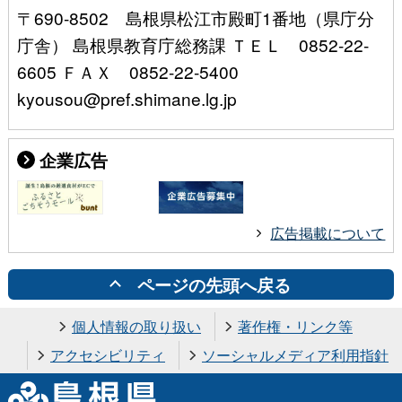
〒690-8502 島根県松江市殿町1番地（県庁分
庁舎） 島根県教育庁総務課 ＴＥＬ 0852-22-
6605 ＦＡＸ 0852-22-5400
kyousou@pref.shimane.lg.jp
企業広告
広告掲載について
ページの先頭へ戻る
個人情報の取り扱い
著作権・リンク等
アクセシビリティ
ソーシャルメディア利用指針