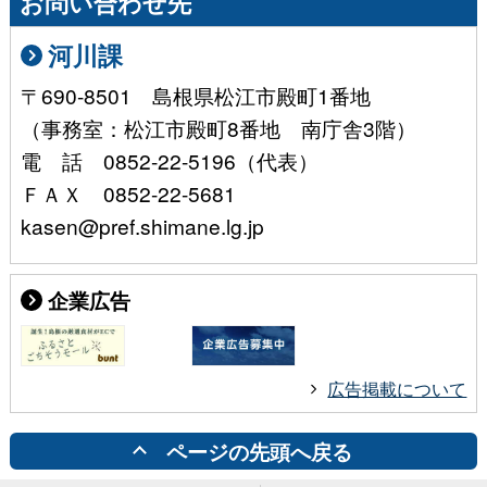
お問い合わせ先
河川課
〒690-8501 島根県松江市殿町1番地
（事務室：松江市殿町8番地 南庁舎3階）
電 話 0852-22-5196（代表）
ＦＡＸ 0852-22-5681
kasen@pref.shimane.lg.jp
企業広告
広告掲載について
ページの先頭へ戻る