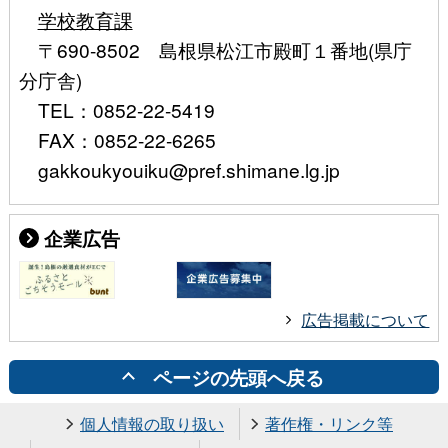
学校教育課
〒690-8502 島根県松江市殿町１番地(県庁
分庁舎)
TEL：0852-22-5419
FAX：0852-22-6265
gakkoukyouiku@pref.shimane.lg.jp
企業広告
広告掲載について
ページの先頭へ戻る
個人情報の取り扱い
著作権・リンク等