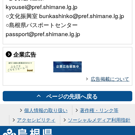
kyousei@pref.shimane.lg.jp
○文化振興室 bunkashinko@pref.shimane.lg.jp
○島根県パスポートセンター
passport@pref.shimane.lg.jp
企業広告
広告掲載について
ページの先頭へ戻る
個人情報の取り扱い
著作権・リンク等
アクセシビリティ
ソーシャルメディア利用指針