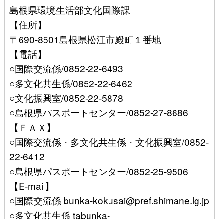
島根県環境生活部文化国際課
【住所】
〒690-8501島根県松江市殿町１番地
【電話】
○国際交流係/0852-22-6493
○多文化共生係/0852-22-6462
○文化振興室/0852-22-5878
○島根県パスポートセンター/0852-27-8686
【ＦＡＸ】
○国際交流係・多文化共生係・文化振興室/0852-
22-6412
○島根県パスポートセンター/0852-25-9506
【E-mail】
○国際交流係 bunka-kokusai@pref.shimane.lg.jp
○多文化共生係 tabunka-