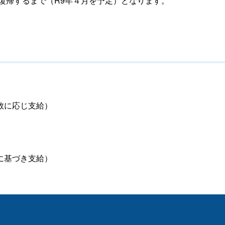
復帰するまで（R9年４月を予定）となります。
数に応じ支給）
に基づき支給）