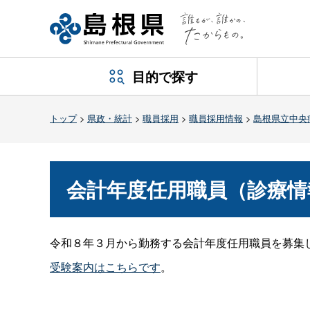
目的で探す
トップ
>
県政・統計
>
職員採用
>
職員採用情報
>
島根県立中央
会計年度任用職員（診療情
令和８年３月から勤務する会計年度任用職員を募集
受験案内はこちらです
。