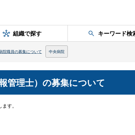
組織で探す
キーワード検
病院職員の募集について
中央病院
報管理士）の募集について
します。