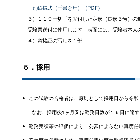
・
別紙様式（手書き用）（PDF）
３）１１０円切手を貼付した定形（長形３号）の
受験票送付に使用します。表面には、受験者本人の
４）資格証の写しを１部
５．採用
この試験の合格者は、原則として採用日から令和
なお、採用後1ヶ月又は勤務日数が１５日に達す
勤務実績等の評価により、公募によらない再度任