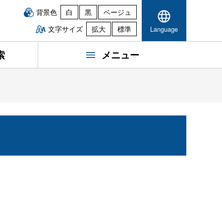
背景色
白
黒
ベージュ
文字サイズ
拡大
標準
Language
索
メニュー