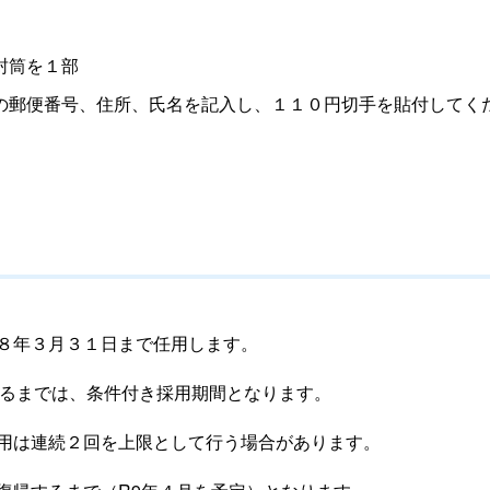
封筒を１部
郵便番号、住所、氏名を記入し、１１０円切手を貼付してく
８年３月３１日まで任用します。
るまでは、条件付き採用期間となります。
用は連続２回を上限として行う場合があります。