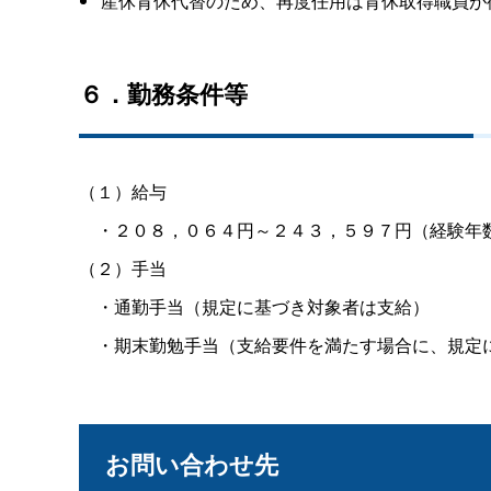
産休育休代替のため、再度任用は育休取得職員が
６．勤務条件等
（１）給与
・２０８，０６４円～２４３，５９７円（経験年
（２）手当
・通勤手当（規定に基づき対象者は支給）
・期末勤勉手当（支給要件を満たす場合に、規定
お問い合わせ先