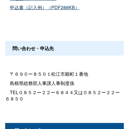
申込書（記入例）
（PDF288KB）
問い合わせ・申込先
〒６９０ー８５０１松江市殿町１番地
島根県総務部人事課人事制度係
TEL０８５２ー２２ー６８４４又は０８５２ー２２ー
６８５０