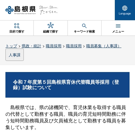
Language
目的で探す
組織で探す
キーワード検索
メニュー
トップ
>
県政・統計
>
職員採用
>
職員採用
>
職員募集（人事課）
人事課
令和７年度第５回島根県育休代替職員等採用（登
録）試験について
島根県では、県の諸機関で、育児休業を取得する職員
の代替として勤務する職員、職員の育児短時間勤務に伴
う短時間勤務職員及び欠員補充として勤務する職員を募
集しています。