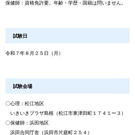
保健師：資格免許要。年齢・学歴・国籍は問いません。
試験日
令和７年８月２５日（月）
試験会場
〇心理：松江地区
いきいきプラザ島根（松江市東津田町１７４１ー３）
〇保健師：浜田地区
浜田合同庁舎（浜田市片庭町２５４）