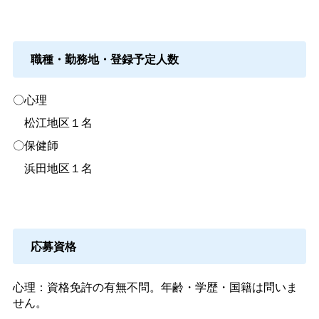
職種・勤務地・登録予定人数
〇心理
松江地区１名
〇保健師
浜田地区１名
応募資格
心理：資格免許の有無不問。年齢・学歴・国籍は問いま
せん。