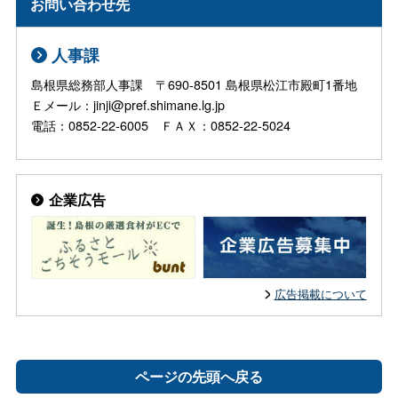
お問い合わせ先
人事課
島根県総務部人事課 〒690-8501 島根県松江市殿町1番地
Ｅメール：jinji@pref.shimane.lg.jp
電話：0852-22-6005 ＦＡＸ：0852-22-5024
企業広告
広告掲載について
ページの先頭へ戻る