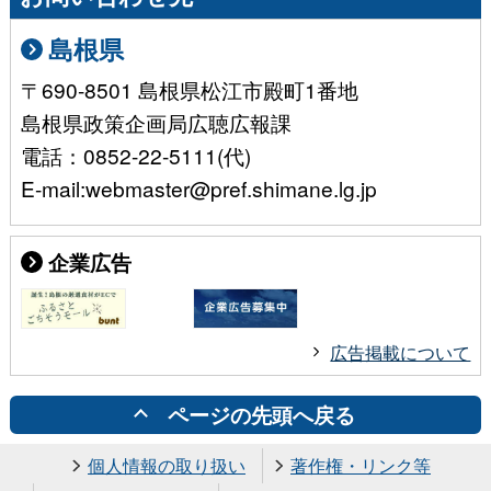
島根県
〒690-8501 島根県松江市殿町1番地
島根県政策企画局広聴広報課
電話：0852-22-5111(代)
E-mail:webmaster@pref.shimane.lg.jp
企業広告
広告掲載について
ページの先頭へ戻る
個人情報の取り扱い
著作権・リンク等