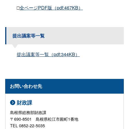
□
全ページPDF版（pdf:467KB）
提出議案等一覧
提出議案等一覧（pdf:344KB）
お問い合わせ先
財政課
島根県総務部財政課
〒690-8501 島根県松江市殿町1番地
TEL 0852-22-5035