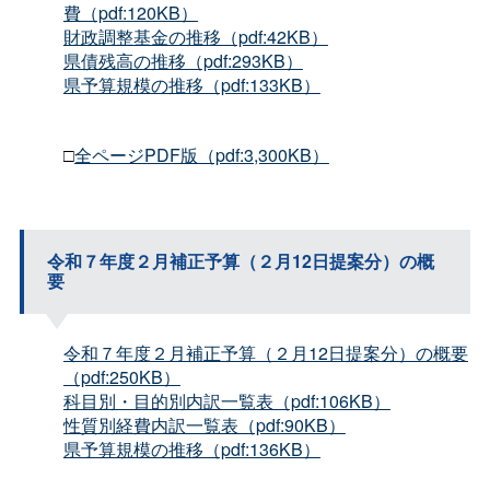
費（pdf:120KB）
財政調整基金の推移（pdf:42KB）
県債残高の推移（pdf:293KB）
県予算規模の推移（pdf:133KB）
□
全ページPDF版（pdf:3,300KB）
令和７年度２月補正予算（２月12日提案分）の概
要
令和７年度２月補正予算（２月12日提案分）の概要
（pdf:250KB）
科目別・目的別内訳一覧表（pdf:106KB）
性質別経費内訳一覧表（pdf:90KB）
県予算規模の推移（pdf:136KB）