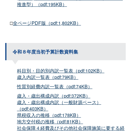
推進型）（pdf:195KB）
□
全ページPDF版（pdf:1,802KB）
令和８年度当初予算計数資料集
科目別・目的別内訳一覧表（pdf:102KB）
歳入内訳一覧表（pdf:79KB）
性質別経費内訳一覧表（pdf:74KB）
歳入・歳出構成内訳（pdf:372KB）
歳入・歳出構成内訳（一般財源ベース）
（pdf:403KB）
県税収入の推移（pdf:178KB）
地方交付税の推移（pdf:81KB）
社会保障４経費及びその他社会保障施策に要する経