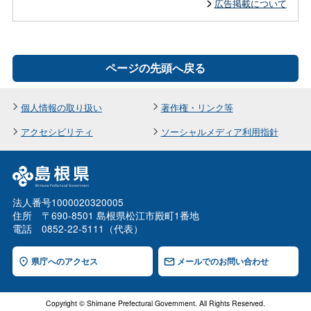
広告掲載について
ページの先頭へ戻る
個人情報の取り扱い
著作権・リンク等
アクセシビリティ
ソーシャルメディア利用指針
法人番号1000020320005
住所 〒690-8501 島根県松江市殿町1番地
電話 0852-22-5111（代表）
県庁へのアクセス
メールでのお問い合わせ
Copyright © Shimane Prefectural Government. All Rights Reserved.