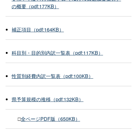
の概要（pdf:177KB）
補正項目（pdf:164KB）
科目別・目的別内訳一覧表（pdf:117KB）
性質別経費内訳一覧表（pdf:100KB）
県予算規模の推移（pdf:132KB）
□
全ページPDF版（650KB）