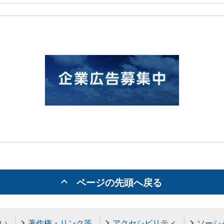
ページの先頭へ戻る
い
著作権・リンク等
アクセシビリティ
ソーシ