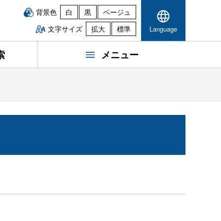
背景色
白
黒
ベージュ
文字サイズ
拡大
標準
Language
索
メニュー