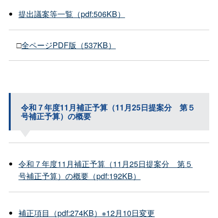
提出議案等一覧（pdf:506KB）
□
全ページPDF版（537KB）
令和７年度11月補正予算（11月25日提案
分
第５
号補正予算）の概要
令和７年度11月補正予算（11月25日提案
分
第５
号補正予算）の概要（pdf:192KB）
補正項目（pdf:274KB）※12月10日変更