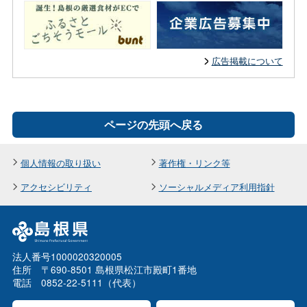
広告掲載について
ページの先頭へ戻る
個人情報の取り扱い
著作権・リンク等
アクセシビリティ
ソーシャルメディア利用指針
法人番号1000020320005
住所 〒690-8501 島根県松江市殿町1番地
電話 0852-22-5111（代表）