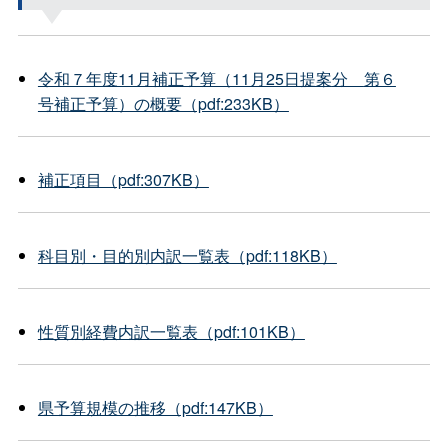
令和７年度11月補正予算（11月25日提案
分
第６
号補正予算）の概要（pdf:233KB）
補正項目（pdf:307KB）
科目別・目的別内訳一覧表（pdf:118KB）
性質別経費内訳一覧表（pdf:101KB）
県予算規模の推移（pdf:147KB）