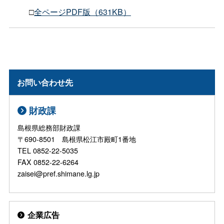
□
全ページPDF版（631KB）
お問い合わせ先
財政課
島根県総務部財政課
〒690-8501 島根県松江市殿町1番地
TEL 0852-22-5035
FAX 0852-22-6264
zaisei@pref.shimane.lg.jp
企業広告