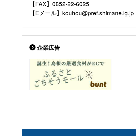
【FAX】0852-22-6025
【Eメール】kouhou@pref.shimane.lg.jp
企業広告