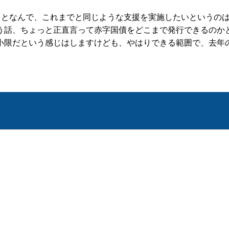
ことなんで、これまでと同じような支援を実施したいというの
う話、ちょっと正直言って赤字国債をどこまで発行できるのか
小限だという感じはしますけども、やはりできる範囲で、去年