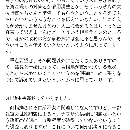
る資金繰りの対策とか雇用調整とか、そういう政府の支
援措置をちゃんと準備してもらうということを考えても
らいたいというふうなことを伝えていきたい。誰に会え
るか分かりませんけどね、大臣に会えるとはちょっと正
直言って思えませんけど、そういう担当ラインのところ
で、ほかの政務の方か事務方には会えると思うんで、そ
ういうことを伝えていきたいというふうに思っておりま
す。
重点要望は、その問題以外にもたくさんありますの
で、議長と一緒になって、島根県が置かれている現状、
それから求めていくことというのを明確に、めり張りを
つけて訴えていきたいというふうに思っております。
○山陰中央新報：分かりました。
御指摘される供給不安に関連してなんですけど、一部
報道の世論調査によると、ナフサの供給に問題ないとい
う政府の説明に、６割程度が納得していないというふう
な調査もありますが、これについて何かお考えになるこ