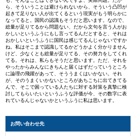
ら、そういうことは避けられないから、そういう凸凹が
起きて足りない人が出てくるという現実がもう明らかに
なってると。国民の認識もそうだと思います。なので、
総量が足りてるから問題ない、だから文句を言う人がお
かしいというふうにもし言ってるんだとすると、それは
おかしいというふうに国民は感じてるんじゃないですか
ね。私はそこまで認識してるかどうかよく分かりません
けど、少なくとも総量が足りてる、その努力をしてくれ
てる。それは、私らもそうだと思います。ただ、それを
やったからみんなにきちんと届くはずだっていうところ
に論理の飛躍があって、そううまくはいかない。それ
が、そのうまくいかないところがあちこちに出てきてる
んで、そこで困っている人たちに対する対策を真摯に検
討してもらいたいというふうな評価が今、その数字に表
れているんじゃないかというふうに私は思います。
お問い合わせ先