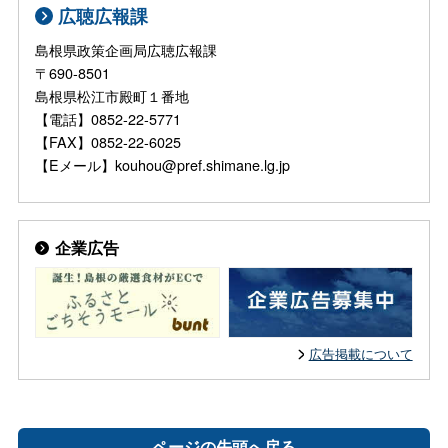
広聴広報課
島根県政策企画局広聴広報課
〒690-8501
島根県松江市殿町１番地
【電話】0852-22-5771
【FAX】0852-22-6025
【Eメール】kouhou@pref.shimane.lg.jp
企業広告
広告掲載について
ページの先頭へ戻る