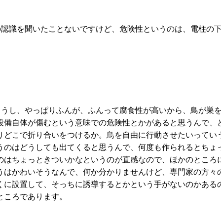
の認識を聞いたことないですけど、危険性というのは、電柱の
ょうし、やっぱりふんが、ふんって腐食性が高いから、鳥が巣
設備自体が傷むという意味での危険性とかがあると思うんで、
りどこで折り合いをつけるか。鳥を自由に行動させたいってい
うのはどうしても出てくると思うんで、何度も作られるとちょ
のはちょっときついかなというのが直感なので、ほかのところ
うはかわいそうなんで、何か分かりませんけど、専門家の方々
くに設置して、そっちに誘導するとかという手がないのかある
ところであります。