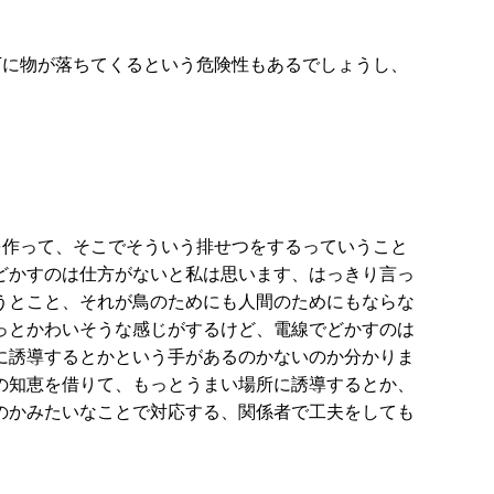
下に物が落ちてくるという危険性もあるでしょうし、
を作って、そこでそういう排せつをするっていうこと
どかすのは仕方がないと私は思います、はっきり言っ
うとこと、それが鳥のためにも人間のためにもならな
っとかわいそうな感じがするけど、電線でどかすのは
に誘導するとかという手があるのかないのか分かりま
の知恵を借りて、もっとうまい場所に誘導するとか、
のかみたいなことで対応する、関係者で工夫をしても