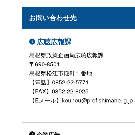
お問い合わせ先
広聴広報課
島根県政策企画局広聴広報課
〒690-8501
島根県松江市殿町１番地
【電話】0852-22-5771
【FAX】0852-22-6025
【Eメール】kouhou@pref.shimane.lg.jp
企業広告