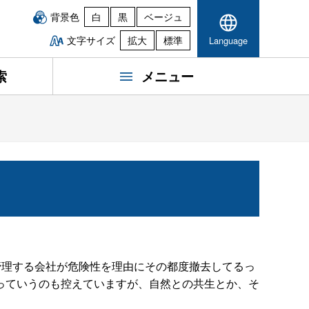
背景色
白
黒
ベージュ
文字サイズ
拡大
標準
Language
索
メニュー
管理する会社が危険性を理由にその都度撤去してるっ
っていうのも控えていますが、自然との共生とか、そ