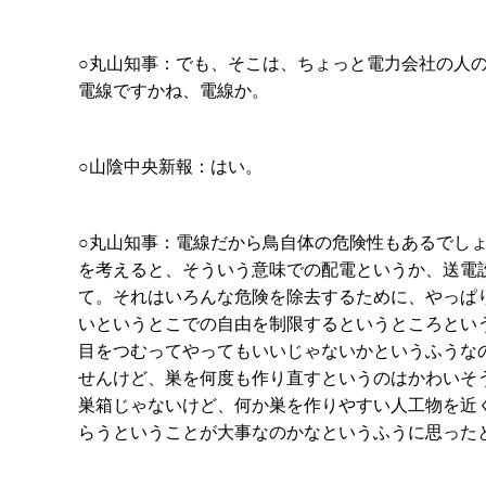
○丸山知事：でも、そこは、ちょっと電力会社の人
電線ですかね、電線か。
○山陰中央新報：はい。
○丸山知事：電線だから鳥自体の危険性もあるでし
を考えると、そういう意味での配電というか、送電
て。それはいろんな危険を除去するために、やっぱ
いというとこでの自由を制限するというところとい
目をつむってやってもいいじゃないかというふうな
せんけど、巣を何度も作り直すというのはかわいそ
巣箱じゃないけど、何か巣を作りやすい人工物を近
らうということが大事なのかなというふうに思った