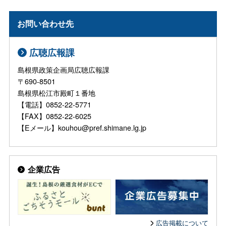
お問い合わせ先
広聴広報課
島根県政策企画局広聴広報課
〒690-8501
島根県松江市殿町１番地
【電話】0852-22-5771
【FAX】0852-22-6025
【Eメール】kouhou@pref.shimane.lg.jp
企業広告
広告掲載について