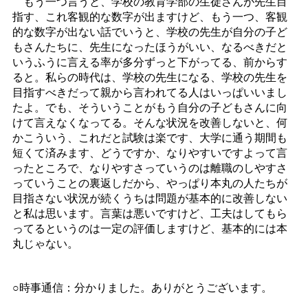
もう一つ言うと、学校の教育学部の生徒さんが先生目
指す、これ客観的な数字が出ますけど、もう一つ、客観
的な数字が出ない話でいうと、学校の先生が自分の子ど
もさんたちに、先生になったほうがいい、なるべきだと
いうふうに言える率が多分ずっと下がってる、前からす
ると。私らの時代は、学校の先生になる、学校の先生を
目指すべきだって親から言われてる人はいっぱいいまし
たよ。でも、そういうことがもう自分の子どもさんに向
けて言えなくなってる。そんな状況を改善しないと、何
かこういう、これだと試験は楽です、大学に通う期間も
短くて済みます、どうですか、なりやすいですよって言
ったところで、なりやすさっていうのは離職のしやすさ
っていうことの裏返しだから、やっぱり本丸の人たちが
目指さない状況が続くうちは問題が基本的に改善しない
と私は思います。言葉は悪いですけど、工夫はしてもら
ってるというのは一定の評価しますけど、基本的には本
丸じゃない。
○時事通信：分かりました。ありがとうございます。