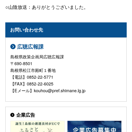
○山陰放送：ありがとうございました。
お問い合わせ先
広聴広報課
島根県政策企画局広聴広報課
〒690-8501
島根県松江市殿町１番地
【電話】0852-22-5771
【FAX】0852-22-6025
【Eメール】kouhou@pref.shimane.lg.jp
企業広告