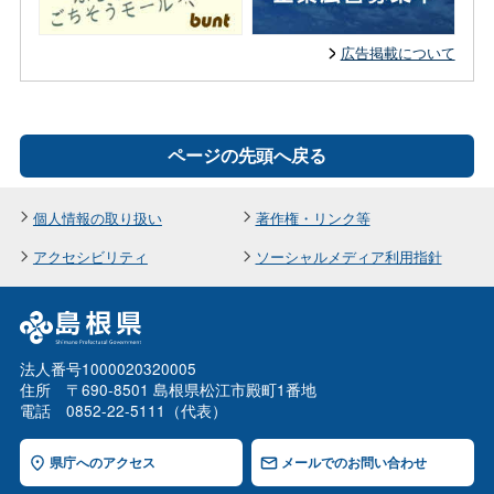
広告掲載について
ページの先頭へ戻る
個人情報の取り扱い
著作権・リンク等
アクセシビリティ
ソーシャルメディア利用指針
法人番号1000020320005
住所 〒690-8501 島根県松江市殿町1番地
電話 0852-22-5111（代表）
県庁へのアクセス
メールでのお問い合わせ