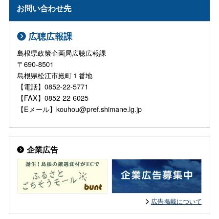
お問い合わせ先
広聴広報課
島根県政策企画局広聴広報課
〒690-8501
島根県松江市殿町１番地
【電話】0852-22-5771
【FAX】0852-22-6025
【Eメール】kouhou@pref.shimane.lg.jp
企業広告
広告掲載について