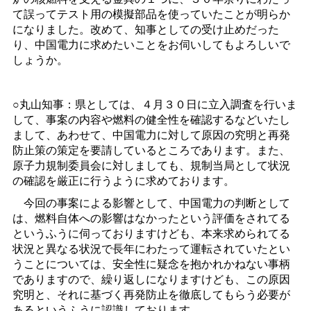
て誤ってテスト用の模擬部品を使っていたことが明らか
になりました。改めて、知事としての受け止めだった
り、中国電力に求めたいことをお伺いしてもよろしいで
しょうか。
○丸山知事：県としては、４月３０日に立入調査を行いま
して、事案の内容や燃料の健全性を確認するなどいたし
まして、あわせて、中国電力に対して原因の究明と再発
防止策の策定を要請しているところであります。また、
原子力規制委員会に対しましても、規制当局として状況
の確認を厳正に行うように求めております。
今回の事案による影響として、中国電力の判断として
は、燃料自体への影響はなかったという評価をされてる
というふうに伺っておりますけども、本来求められてる
状況と異なる状況で長年にわたって運転されていたとい
うことについては、安全性に疑念を抱かれかねない事柄
でありますので、繰り返しになりますけども、この原因
究明と、それに基づく再発防止を徹底してもらう必要が
あるというふうに認識しております。