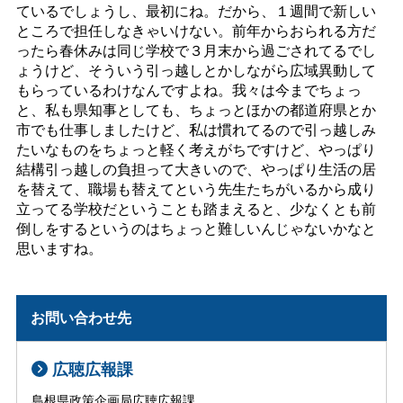
ているでしょうし、最初にね。だから、１週間で新しい
ところで担任しなきゃいけない。前年からおられる方だ
ったら春休みは同じ学校で３月末から過ごされてるでし
ょうけど、そういう引っ越しとかしながら広域異動して
もらっているわけなんですよね。我々は今までちょっ
と、私も県知事としても、ちょっとほかの都道府県とか
市でも仕事しましたけど、私は慣れてるので引っ越しみ
たいなものをちょっと軽く考えがちですけど、やっぱり
結構引っ越しの負担って大きいので、やっぱり生活の居
を替えて、職場も替えてという先生たちがいるから成り
立ってる学校だということも踏まえると、少なくとも前
倒しをするというのはちょっと難しいんじゃないかなと
思いますね。
お問い合わせ先
広聴広報課
島根県政策企画局広聴広報課