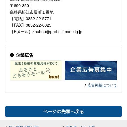
〒690-8501
島根県松江市殿町１番地
【電話】0852-22-5771
【FAX】0852-22-6025
【Eメール】kouhou@pref.shimane.lg.jp
企業広告
広告掲載について
ページの先頭へ戻る