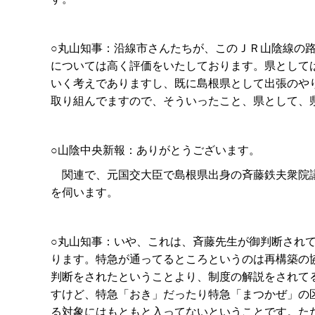
○丸山知事：沿線市さんたちが、このＪＲ山陰線の
については高く評価をいたしております。県として
いく考えでありますし、既に島根県として出張のや
取り組んでますので、そういったこと、県として、
○山陰中央新報：ありがとうございます。
関連で、元国交大臣で島根県出身の斉藤鉄夫衆院議
を伺います。
○丸山知事：いや、これは、斉藤先生が御判断され
ります。特急が通ってるところというのは再構築の
判断をされたということより、制度の解説をされて
すけど、特急「おき」だったり特急「まつかぜ」の
る対象にはもともと入ってないということです。た