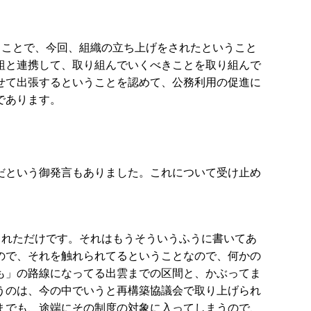
うことで、今回、組織の立ち上げをされたということ
組と連携して、取り組んでいくべきことを取り組んで
せて出張するということを認めて、公務利用の促進に
であります。
だという御発言もありました。これについて受け止め
されただけです。それはもうそういうふうに書いてあ
ので、それを触れられてるということなので、何かの
も」の路線になってる出雲までの区間と、かぶってま
うのは、今の中でいうと再構築協議会で取り上げられ
までも、途端にその制度の対象に入ってしまうので、