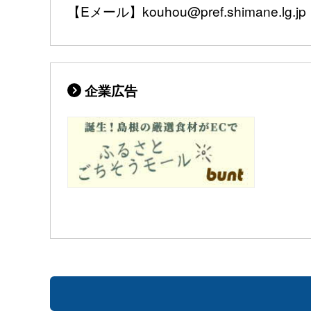
【Eメール】kouhou@pref.shimane.lg.jp
企業広告