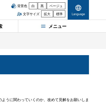
背景色
白
黒
ベージュ
文字サイズ
拡大
標準
Language
索
メニュー
のように関わっていくのか、改めて見解をお願いしま