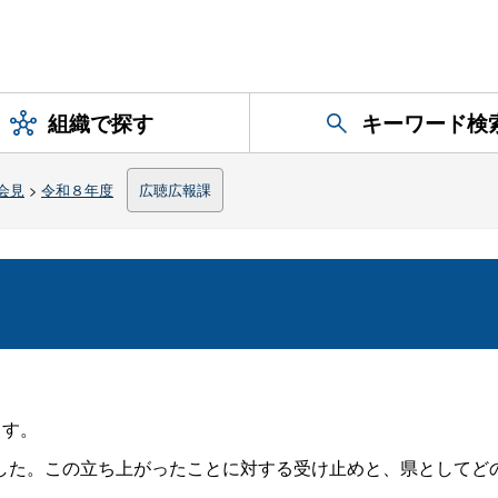
組織で探す
キーワード検
会見
>
令和８年度
広聴広報課
ます。
た。この立ち上がったことに対する受け止めと、県としてど