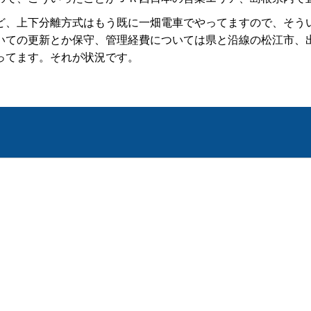
、上下分離方式はもう既に一畑電車でやってますので、そう
いての更新とか保守、管理経費については県と沿線の松江市、
ってます。それが状況です。