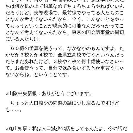
ちは何か机の上で鉛筆なめてちょろちょろやればいいん
だろうけど、実際現場で、最前線でやってる人たちのこ
となんか考えてないんだから、全く。こんなことをやっ
てもらうということが現実的に可能なんだろうかってこ
となんて考えてないんだから、東京の国会議事堂の周辺
にいる人たちは。
６０億の予算を使うって、なかなかのもんですよ、た
かだか３校とか４校で。全県立高校で使うというんだっ
たらまだあれだけど、３校や４校で何十億使いなさいっ
て。お金使うって、自分で飲み食いするとか車買うじゃ
ないからね。ということです。
○山陰中央新報：ありがとうございます。
ちょっと人口減少の問題の話に少し戻るんですけど
も……。
○丸山知事：私は人口減少の話をしてるんだよ、今の話だ