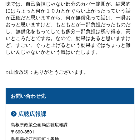
味では、自己負担じゃない部分のカバー範囲が、結果的
にはちょっと何か１０万とかぐらい上がったっていう話
が正確だと思いますから、何か無償化って話は、一瞬お
おっと思いますけど、もともとが一部負担だったものだ
し、無償化をもってしても多分一部負担は残り得る、高
いところだとですね。なので、効果はあると思いますけ
ど、すごい、ぐっと上げるという効果まではちょっと難
しいんじゃないかという気はいたします。
○山陰放送：ありがとうございます。
お問い合わせ先
広聴広報課
島根県政策企画局広聴広報課
〒690-8501
島根県松江市殿町１番地