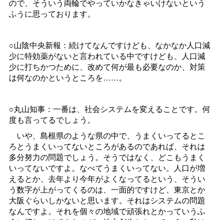
ので、そういう両輪でやっていかなきゃいけないという
ふうに思っております。
○山陰中央新報：続けてなんですけども、なかなか人口減
少に特効薬がないと言われている中ですけども、人口減
少に打ちかつために、改めて何が最も必要なのか、対策
は何なのかというところを……。
○丸山知事：一番は、社会システムを変えることです。何
度も言ってるでしょう。
いや、島根県のような県の中で、うまくいってるとこ
ろとうまくいってないところがあるのであれば、それは
多分努力の問題でしょう。そうではなく、どこもうまく
いってないですよ。なべてうまくいってない。人口が増
えるとか、去年より今年がよくなってるという、そうい
う数字が上がってくるのは、一面的ですけど、東京とか
大阪ぐらいしかないと思います。それはシステムの問題
なんですよ。それを個々の地域で頑張れとかっていうふ