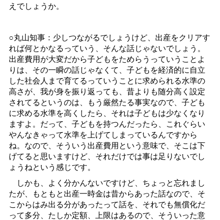
えでしょうか。
○丸山知事：少しつながるでしょうけど、出産をクリアす
れば何とかなるっていう、そんな話じゃないでしょう。
出産費用が大変だから子どもをためらうっていうことよ
りは、その一瞬の話じゃなくて、子どもを経済的に自立
した社会人まで育てるっていうことに求められる水準の
高さが、我が身を振り返っても、昔よりも随分高く設定
されてるというのは、もう厳然たる事実なので、子ども
に求める水準を高くしたら、それは子どもは少なくなり
ますよ。だって、子どもを持つんだったら、これぐらい
やんなきゃって水準を上げてしまっているんですから
ね。なので、そういう出産費用という意味で、そこは下
げてると思いますけど、それだけでは事は足りないでし
ょうねという感じです。
しかも、よく分かんないですけど、ちょっと忘れまし
たが、もともと出産一時金は昔からあった話なので、そ
こからはみ出る分があったって話を、それでも無償化だ
って多分、たしか定額、上限はあるので、そういった意