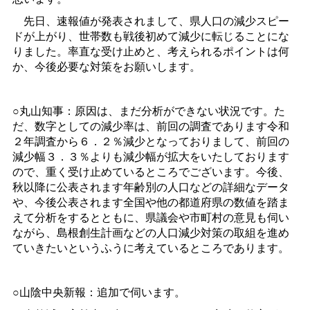
先日、速報値が発表されまして、県人口の減少スピー
ドが上がり、世帯数も戦後初めて減少に転じることにな
りました。率直な受け止めと、考えられるポイントは何
か、今後必要な対策をお願いします。
○丸山知事：原因は、まだ分析ができない状況です。た
だ、数字としての減少率は、前回の調査であります令和
２年調査から６．２％減少となっておりまして、前回の
減少幅３．３％よりも減少幅が拡大をいたしております
ので、重く受け止めているところでございます。今後、
秋以降に公表されます年齢別の人口などの詳細なデータ
や、今後公表されます全国や他の都道府県の数値を踏ま
えて分析をするとともに、県議会や市町村の意見も伺い
ながら、島根創生計画などの人口減少対策の取組を進め
ていきたいというふうに考えているところであります。
○山陰中央新報：追加で伺います。