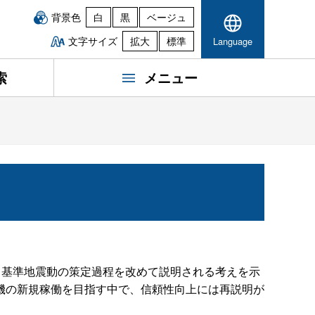
背景色
白
黒
ベージュ
文字サイズ
拡大
標準
Language
索
メニュー
る基準地震動の策定過程を改めて説明される考えを示
機の新規稼働を目指す中で、信頼性向上には再説明が