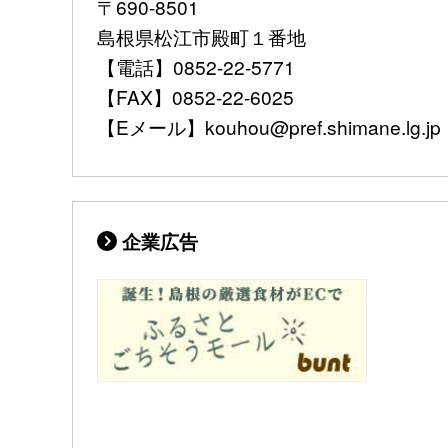
〒690-8501
島根県松江市殿町１番地
【電話】0852-22-5771
【FAX】0852-22-6025
【Eメール】kouhou@pref.shimane.lg.jp
企業広告