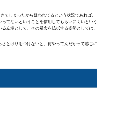
起きてしまったから疑われてるという状況であれば、
やってないということを信用してもらいにくいという
いる立場として、その疑念を払拭する姿勢としては、
っさとけりをつけないと、何やってんだかって感じに