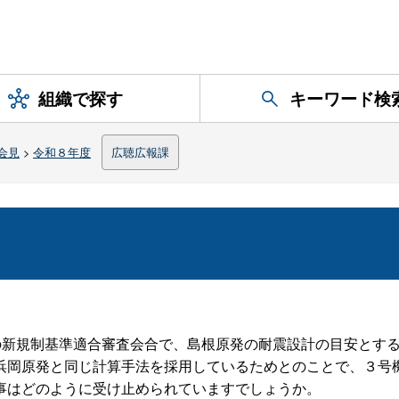
組織で探す
キーワード検
会見
>
令和８年度
広聴広報課
の新規制基準適合審査会合で、島根原発の耐震設計の目安とす
浜岡原発と同じ計算手法を採用しているためとのことで、３号
事はどのように受け止められていますでしょうか。