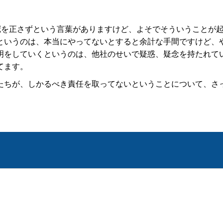
冠を正さずという言葉がありますけど、よそでそういうことが
というのは、本当にやってないとすると余計な手間ですけど、
明をしていくというのは、他社のせいで疑惑、疑念を持たれて
てます。
ちが、しかるべき責任を取ってないということについて、さ