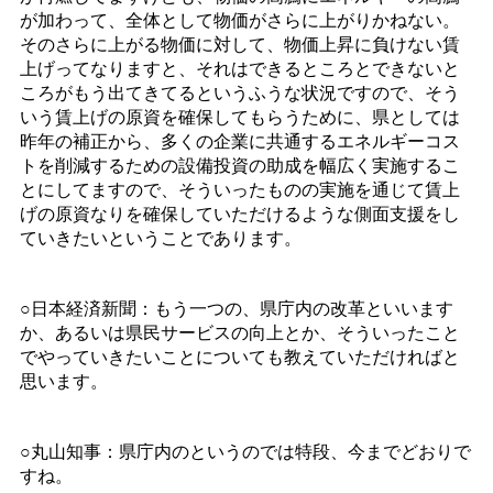
が加わって、全体として物価がさらに上がりかねない。
そのさらに上がる物価に対して、物価上昇に負けない賃
上げってなりますと、それはできるところとできないと
ころがもう出てきてるというふうな状況ですので、そう
いう賃上げの原資を確保してもらうために、県としては
昨年の補正から、多くの企業に共通するエネルギーコス
トを削減するための設備投資の助成を幅広く実施するこ
とにしてますので、そういったものの実施を通じて賃上
げの原資なりを確保していただけるような側面支援をし
ていきたいということであります。
○日本経済新聞：もう一つの、県庁内の改革といいます
か、あるいは県民サービスの向上とか、そういったこと
でやっていきたいことについても教えていただければと
思います。
○丸山知事：県庁内のというのでは特段、今までどおりで
すね。