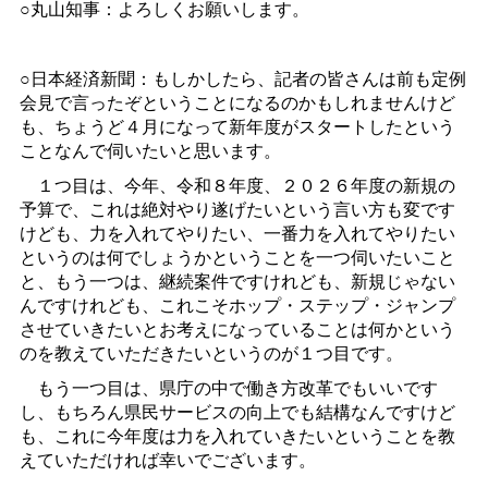
○丸山知事：よろしくお願いします。
○日本経済新聞：もしかしたら、記者の皆さんは前も定例
会見で言ったぞということになるのかもしれませんけど
も、ちょうど４月になって新年度がスタートしたという
ことなんで伺いたいと思います。
１つ目は、今年、令和８年度、２０２６年度の新規の
予算で、これは絶対やり遂げたいという言い方も変です
けども、力を入れてやりたい、一番力を入れてやりたい
というのは何でしょうかということを一つ伺いたいこと
と、もう一つは、継続案件ですけれども、新規じゃない
んですけれども、これこそホップ・ステップ・ジャンプ
させていきたいとお考えになっていることは何かという
のを教えていただきたいというのが１つ目です。
もう一つ目は、県庁の中で働き方改革でもいいです
し、もちろん県民サービスの向上でも結構なんですけど
も、これに今年度は力を入れていきたいということを教
えていただければ幸いでございます。