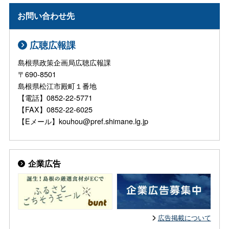
お問い合わせ先
広聴広報課
島根県政策企画局広聴広報課
〒690-8501
島根県松江市殿町１番地
【電話】0852-22-5771
【FAX】0852-22-6025
【Eメール】kouhou@pref.shimane.lg.jp
企業広告
広告掲載について