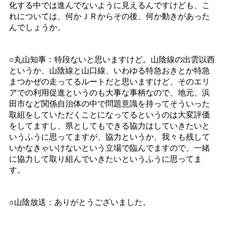
化する中では進んでないように見えるんですけども、こ
れについては、何かＪＲからその後、何か動きがあった
んでしょうか。
○丸山知事：特段ないと思いますけど。山陰線の出雲以西
というか、山陰線と山口線、いわゆる特急おきとか特急
まつかぜの走ってるルートだと思いますけど、そのエリ
アでの利用促進というのも大事な事柄なので、地元、浜
田市など関係自治体の中で問題意識を持ってそういった
取組をしていただくことになってるというのは大変評価
をしてますし、県としてもできる協力はしていきたいと
いうふうに思ってますが、協力というか、我々も残して
いかなきゃいけないという立場で臨んでますので、一緒
に協力して取り組んでいきたいというふうに思ってま
す。
○山陰放送：ありがとうございました。